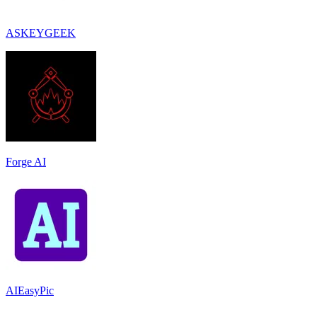
ASKEYGEEK
Forge AI
AIEasyPic