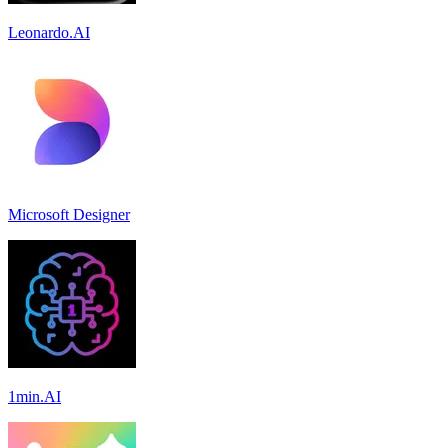
Leonardo.AI
Microsoft Designer
1min.AI