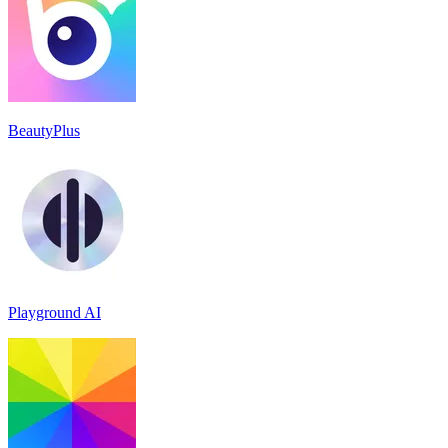
BeautyPlus
Playground AI