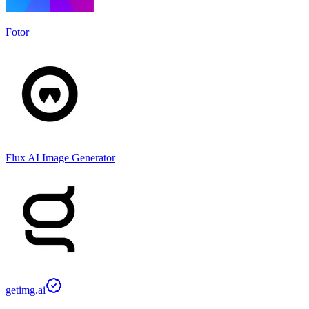
Fotor
Flux AI Image Generator
getimg.ai