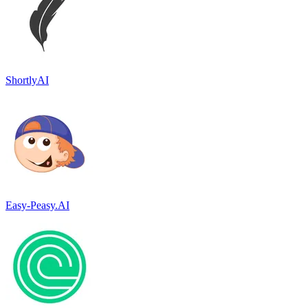
ShortlyAI
Easy-Peasy.AI