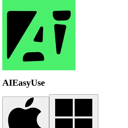
AIEasyUse