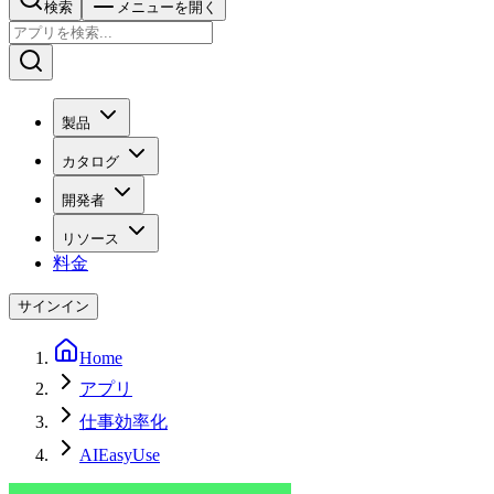
検索
メニューを開く
製品
カタログ
開発者
リソース
料金
サインイン
Home
アプリ
仕事効率化
AIEasyUse