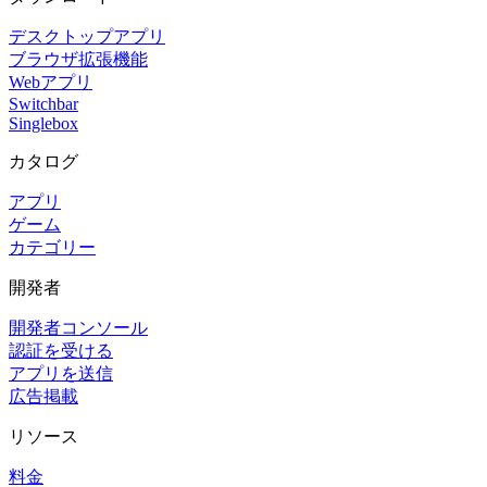
デスクトップアプリ
ブラウザ拡張機能
Webアプリ
Switchbar
Singlebox
カタログ
アプリ
ゲーム
カテゴリー
開発者
開発者コンソール
認証を受ける
アプリを送信
広告掲載
リソース
料金