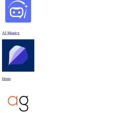
AI Magicx
Hints