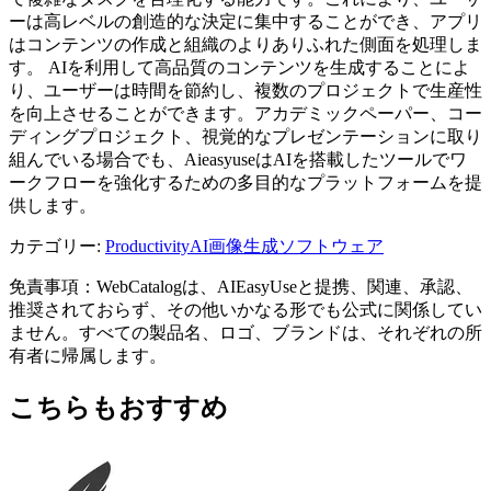
ーは高レベルの創造的な決定に集中することができ、アプリ
はコンテンツの作成と組織のよりありふれた側面を処理しま
す。 AIを利用して高品質のコンテンツを生成することによ
り、ユーザーは時間を節約し、複数のプロジェクトで生産性
を向上させることができます。アカデミックペーパー、コー
ディングプロジェクト、視覚的なプレゼンテーションに取り
組んでいる場合でも、AieasyuseはAIを搭載したツールでワ
ークフローを強化するための多目的なプラットフォームを提
供します。
カテゴリー
:
Productivity
AI画像生成ソフトウェア
免責事項：WebCatalogは、AIEasyUseと提携、関連、承認、
推奨されておらず、その他いかなる形でも公式に関係してい
ません。すべての製品名、ロゴ、ブランドは、それぞれの所
有者に帰属します。
こちらもおすすめ