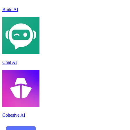
Build AI
Chat AI
Cohesive AI