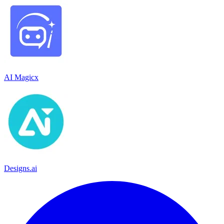
AI Magicx
Designs.ai