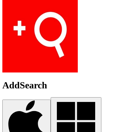
AddSearch