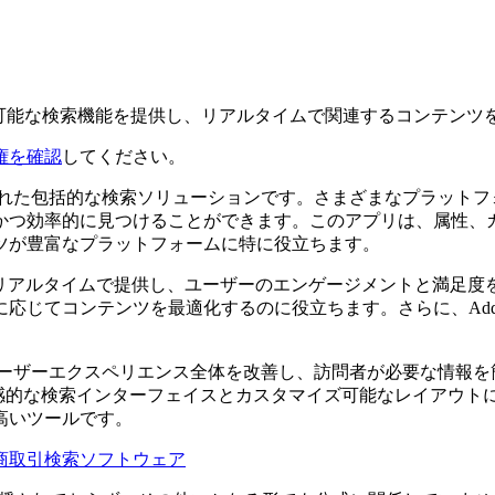
マイズ可能な検索機能を提供し、リアルタイムで関連するコンテン
権を確認
してください。
に設計された包括的な検索ソリューションです。さまざまなプラッ
かつ効率的に見つけることができます。このアプリは、属性、
ツが豊富なプラットフォームに特に役立ちます。
結果をリアルタイムで提供し、ユーザーのエンゲージメントと満
じてコンテンツを最適化するのに役立ちます。さらに、AddS
イトがユーザーエクスペリエンス全体を改善し、訪問者が必要な情
的な検索インターフェイスとカスタマイズ可能なレイアウトによっ
高いツールです。
商取引検索ソフトウェア