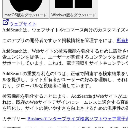
macOS版をダウンロード
Windows版をダウンロード
ウェブサイト
AddSearchは、ウェブサイトやeコマース向けのカスタ
このアプリの開発者ですか？掲載情報を管理するには、
所有
AddSearchは、Webサイトの検索機能を強化するため
索エンジンを提供し、ユーザーが関連するコンテンツを迅速
サポートしています。これは、電子商取引サイトやコンテン
AddSearchの重要な利点の1つは、正確で関連する検索
ルを提供し、サイト所有者がユーザーの好みを理解し、それに応
おり、グローバルな視聴者に適しています。
検索機能を強化することにより、AddSearchはWebサ
れは、既存のWebサイトデザインにシームレスに適合する直感
を強化し、サイトの使いやすさを向上させるための汎用性の
カテゴリー
:
Business
エンタープライズ検索ソフトウェア
電子