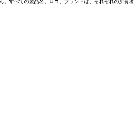
いません。すべての製品名、ロゴ、ブランドは、それぞれの所有者