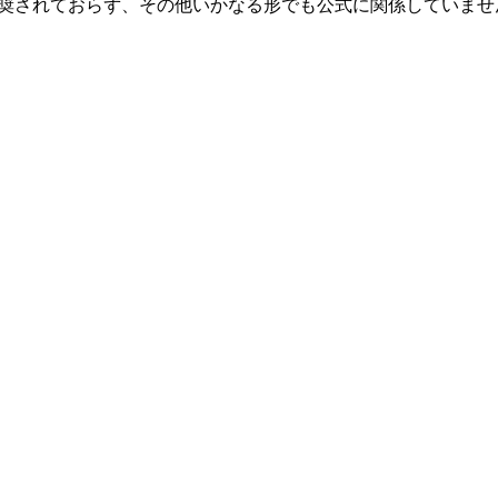
関連、承認、推奨されておらず、その他いかなる形でも公式に関係して