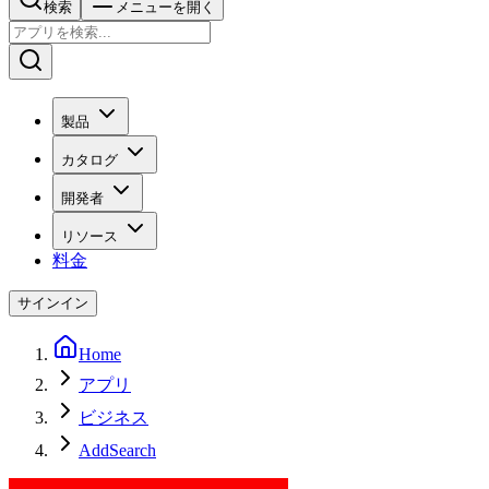
検索
メニューを開く
製品
カタログ
開発者
リソース
料金
サインイン
Home
アプリ
ビジネス
AddSearch