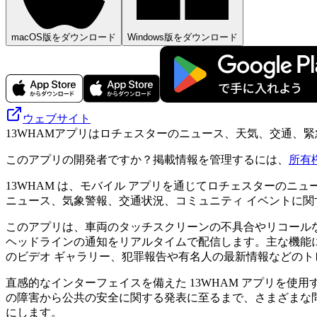
macOS版をダウンロード
Windows版をダウンロード
ウェブサイト
13WHAMアプリはロチェスターのニュース、天気、交通、
このアプリの開発者ですか？掲載情報を管理するには、
所有
13WHAM は、モバイル アプリを通じてロチェスターの
ニュース、気象警報、交通状況、コミュニティ イベントに関
このアプリは、車両のタッチスクリーンの不具合やリコール
ヘッドラインの通知をリアルタイムで配信します。主な機能に
のビデオ ギャラリー、犯罪報告や有名人の最新情報などの
直感的なインターフェイスを備えた 13WHAM アプリを
の障害から公共の安全に関する発表に至るまで、さまざまな
にします。