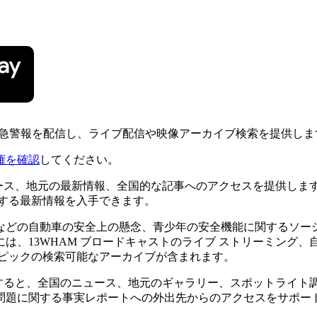
緊急警報を配信し、ライブ配信や映像アーカイブ検索を提供しま
権を確認
してください。
ニュース、地元の最新情報、全国的な記事へのアクセスを提供し
する最新情報を入手できます。
などの自動車の安全上の懸念、青少年の安全機能に関するソーシ
は、13WHAM ブロードキャストのライブ ストリーミング、
トピックの検索可能なアーカイブが含まれます。
使用すると、全国のニュース、地元のギャラリー、スポットライ
問題に関する事実レポートへの外出先からのアクセスをサポー