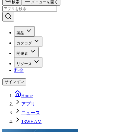
検索
メニューを開く
製品
カタログ
開発者
リソース
料金
サインイン
Home
アプリ
ニュース
13WHAM