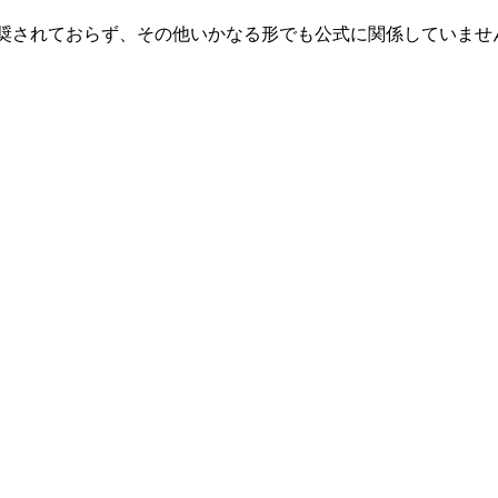
、承認、推奨されておらず、その他いかなる形でも公式に関係してい