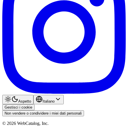
Aspetto
Italiano
Gestisci i cookie
Non vendere o condividere i miei dati personali
©
2026
WebCatalog, Inc.