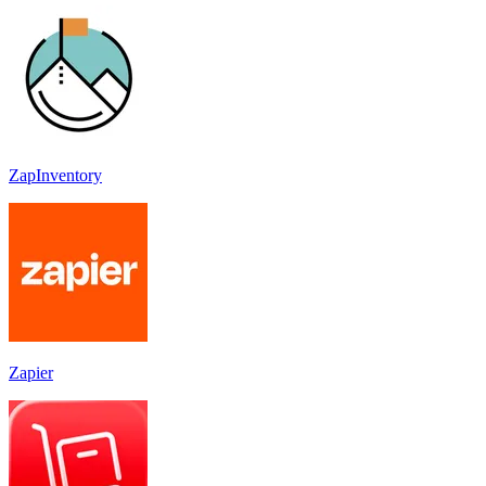
ZapInventory
Zapier