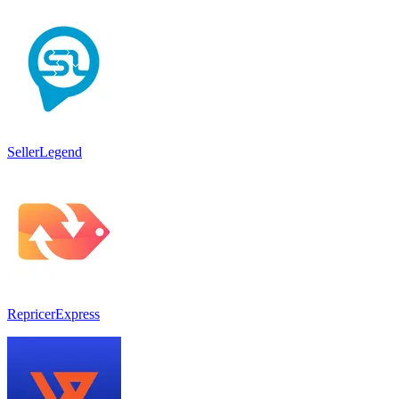
SellerLegend
RepricerExpress