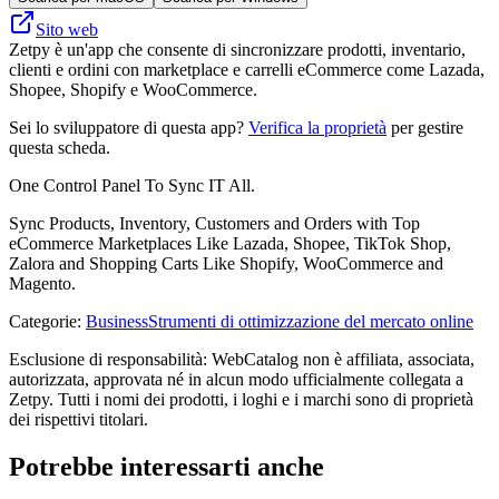
Sito web
Zetpy è un'app che consente di sincronizzare prodotti, inventario,
clienti e ordini con marketplace e carrelli eCommerce come Lazada,
Shopee, Shopify e WooCommerce.
Sei lo sviluppatore di questa app?
Verifica la proprietà
per gestire
questa scheda.
One Control Panel To Sync IT All.
Sync Products, Inventory, Customers and Orders with Top
eCommerce Marketplaces Like Lazada, Shopee, TikTok Shop,
Zalora and Shopping Carts Like Shopify, WooCommerce and
Magento.
Categorie
:
Business
Strumenti di ottimizzazione del mercato online
Esclusione di responsabilità: WebCatalog non è affiliata, associata,
autorizzata, approvata né in alcun modo ufficialmente collegata a
Zetpy. Tutti i nomi dei prodotti, i loghi e i marchi sono di proprietà
dei rispettivi titolari.
Potrebbe interessarti anche