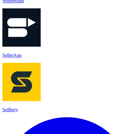
Sellerboard
SellerApp
Sellbery