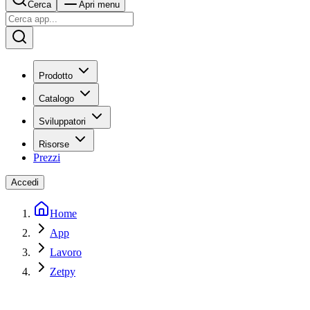
Cerca
Apri menu
Prodotto
Catalogo
Sviluppatori
Risorse
Prezzi
Accedi
Home
App
Lavoro
Zetpy