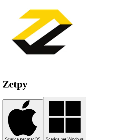
Zetpy
Scarica per macOS
Scarica per Windows