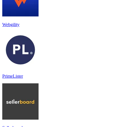
Webgility
PrimeLister