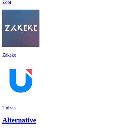
Zoof
Zakeke
Unizap
Alternative