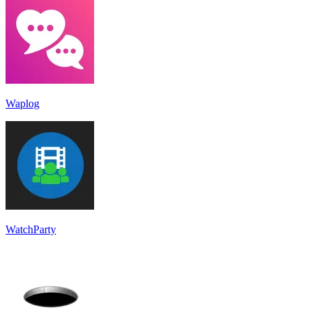
Waplog
WatchParty