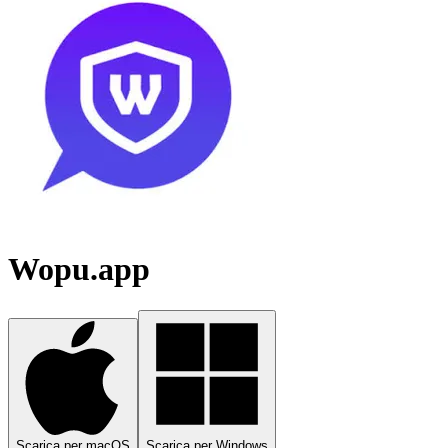
Wopu.app
Scarica per macOS
Scarica per Windows