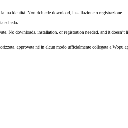
 tua identità. Non richiede download, installazione o registrazione.
ta scheda.
e. No downloads, installation, or registration needed, and it doesn’t lin
torizzata, approvata né in alcun modo ufficialmente collegata a Wopu.app.