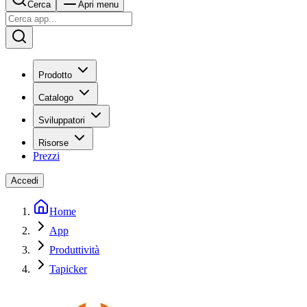
Cerca
Apri menu
Prodotto
Catalogo
Sviluppatori
Risorse
Prezzi
Accedi
Home
App
Produttività
Tapicker