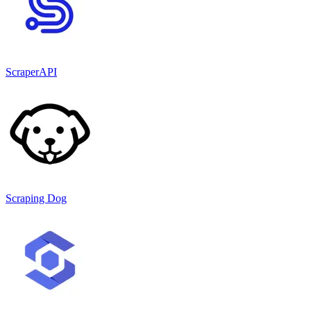
ScraperAPI
Scraping Dog