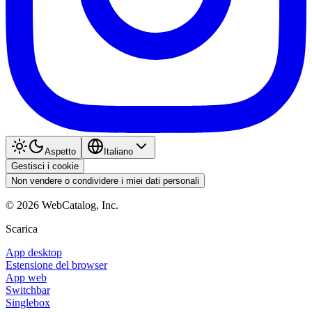
Aspetto
Italiano
Gestisci i cookie
Non vendere o condividere i miei dati personali
©
2026
WebCatalog, Inc.
Scarica
App desktop
Estensione del browser
App web
Switchbar
Singlebox