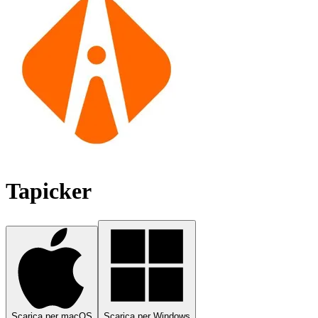
Tapicker
Scarica per macOS
Scarica per Windows