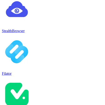
StealthBrowser
Filator