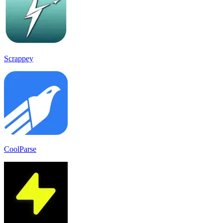
Scrappey
CoolParse