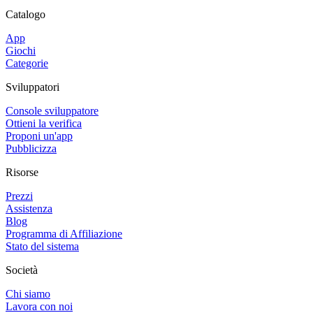
Catalogo
App
Giochi
Categorie
Sviluppatori
Console sviluppatore
Ottieni la verifica
Proponi un'app
Pubblicizza
Risorse
Prezzi
Assistenza
Blog
Programma di Affiliazione
Stato del sistema
Società
Chi siamo
Lavora con noi