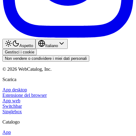
Aspetto
Italiano
Gestisci i cookie
Non vendere o condividere i miei dati personali
©
2026
WebCatalog, Inc.
Scarica
App desktop
Estensione del browser
App web
Switchbar
Singlebox
Catalogo
App