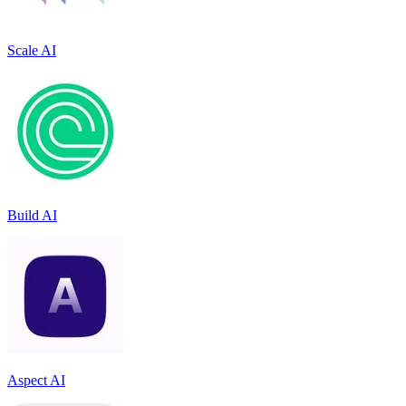
Scale AI
Build AI
Aspect AI