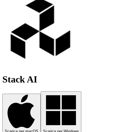
Stack AI
Scarica per macOS
Scarica per Windows