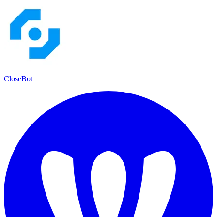
CloseBot