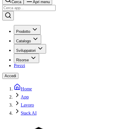
Cerca
Apri menu
Prodotto
Catalogo
Sviluppatori
Risorse
Prezzi
Accedi
Home
App
Lavoro
Stack AI