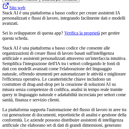
Sito web
Stack AI è una piattaforma a basso codice per creare assistenti IA
personalizzati e flussi di lavoro, integrando facilmente dati e modelli
avanzati.
Sei lo sviluppatore di questa app?
Verifica la proprietà
per gestire
questa scheda.
Stack AI è una piattaforma a basso codice che consente alle
organizzazioni di creare flussi di lavoro basati sull'intelligenza
artificiale e assistenti personalizzati attraverso un'interfaccia intuitiva.
Semplifica l'integrazione dell'IA tra i settori collegando le fonti di
dati con modelli avanzati come l'elaborazione del linguaggio
naturale, offrendo strumenti per automatizzare le attività e migliorare
l'efficienza operativa. Le caratteristiche chiave includono un
costruttore di drag-and-drop per la creazione di soluzioni AI su
misura senza competenze di codifica, analisi in tempo reale tramite
query in linguaggio naturale e adattabilità incrociata per settori come
sanità, finanza e servizio clienti.
La piattaforma supporta l'automazione del flusso di lavoro in aree tra
cui generazione di documenti, reportistiche di analisi e gestione della
conformità. Le aziende possono distribuire assistenti di intelligenza
artificiale che elaborano set di dati di grandi dimensioni, generano