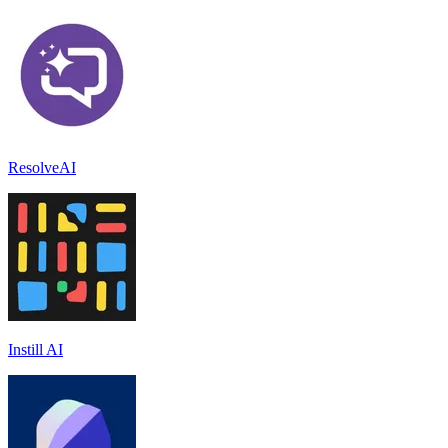
ResolveAI
Instill AI