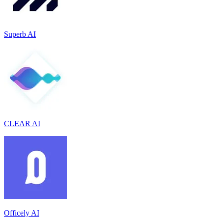
Superb AI
CLEAR AI
Officely AI