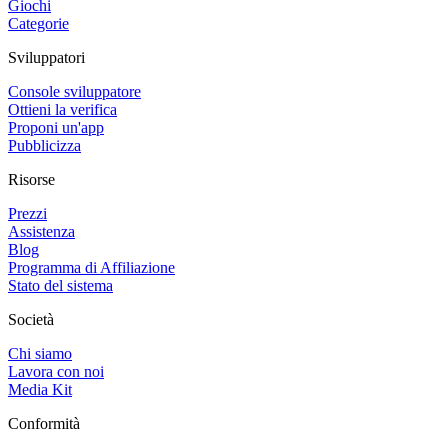
Giochi
Categorie
Sviluppatori
Console sviluppatore
Ottieni la verifica
Proponi un'app
Pubblicizza
Risorse
Prezzi
Assistenza
Blog
Programma di Affiliazione
Stato del sistema
Società
Chi siamo
Lavora con noi
Media Kit
Conformità