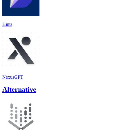
Hints
NexusGPT
Alternative