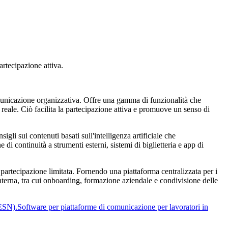
rtecipazione attiva.
municazione organizzativa. Offre una gamma di funzionalità che
reale. Ciò facilita la partecipazione attiva e promuove un senso di
igli sui contenuti basati sull'intelligenza artificiale che
di continuità a strumenti esterni, sistemi di biglietteria e app di
partecipazione limitata. Fornendo una piattaforma centralizzata per i
terna, tra cui onboarding, formazione aziendale e condivisione delle
(ESN).
Software per piattaforme di comunicazione per lavoratori in