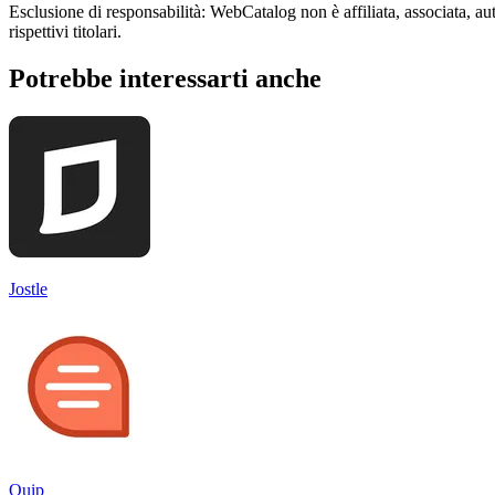
Esclusione di responsabilità: WebCatalog non è affiliata, associata, aut
rispettivi titolari.
Potrebbe interessarti anche
Jostle
Quip