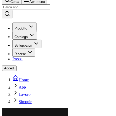
Cerca
Apri menu
Prodotto
Catalogo
Sviluppatori
Risorse
Prezzi
Accedi
Home
App
Lavoro
Simpplr