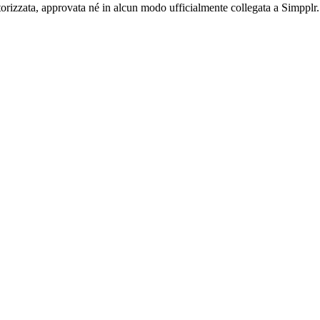
orizzata, approvata né in alcun modo ufficialmente collegata a Simpplr. T