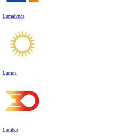
Lumalytics
Lumoa
Lumigo