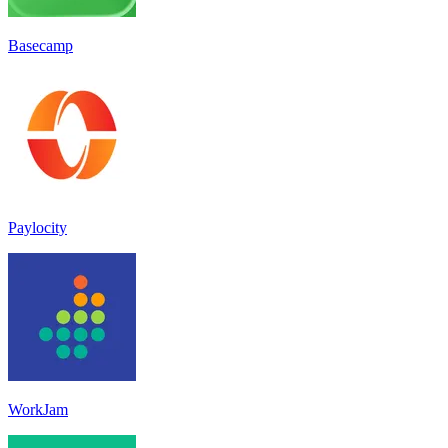
Basecamp
Paylocity
WorkJam