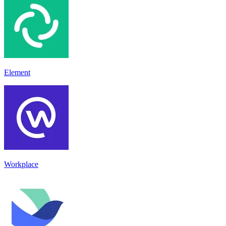
Element
Workplace