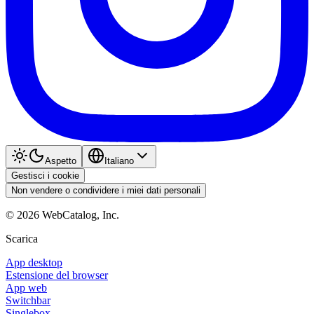
Aspetto
Italiano
Gestisci i cookie
Non vendere o condividere i miei dati personali
©
2026
WebCatalog, Inc.
Scarica
App desktop
Estensione del browser
App web
Switchbar
Singlebox