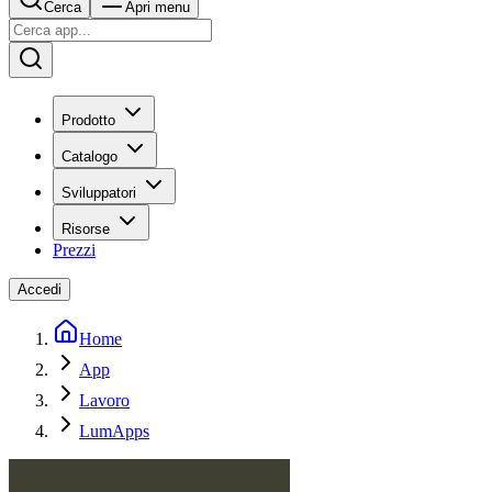
Cerca
Apri menu
Prodotto
Catalogo
Sviluppatori
Risorse
Prezzi
Accedi
Home
App
Lavoro
LumApps