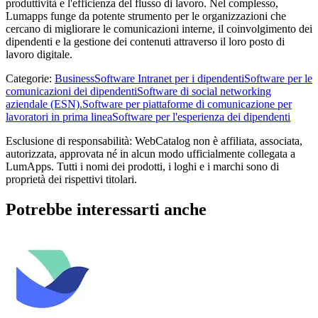
produttività e l'efficienza del flusso di lavoro. Nel complesso,
Lumapps funge da potente strumento per le organizzazioni che
cercano di migliorare le comunicazioni interne, il coinvolgimento dei
dipendenti e la gestione dei contenuti attraverso il loro posto di
lavoro digitale.
Categorie
:
Business
Software Intranet per i dipendenti
Software per le
comunicazioni dei dipendenti
Software di social networking
aziendale (ESN).
Software per piattaforme di comunicazione per
lavoratori in prima linea
Software per l'esperienza dei dipendenti
Esclusione di responsabilità: WebCatalog non è affiliata, associata,
autorizzata, approvata né in alcun modo ufficialmente collegata a
LumApps. Tutti i nomi dei prodotti, i loghi e i marchi sono di
proprietà dei rispettivi titolari.
Potrebbe interessarti anche