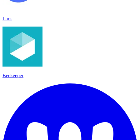
Lark
Beekeeper