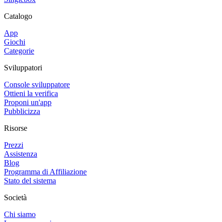
Catalogo
App
Giochi
Categorie
Sviluppatori
Console sviluppatore
Ottieni la verifica
Proponi un'app
Pubblicizza
Risorse
Prezzi
Assistenza
Blog
Programma di Affiliazione
Stato del sistema
Società
Chi siamo