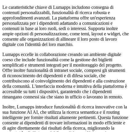
Le caratteristiche chiave di Lumapps includono consegna di
contenuti personalizzabili, funzionalità di ricerca robusta e
approfondimenti avanzati. La piattaforma offre un'esperienza
personalizzata per i dipendenti adattando a comunicazioni e
contenuti in base ai loro ruoli, sedi o interessi. Supporta inoltre
ampie opzioni di personalizzazione, come temi, layout e widget, che
consente alle organizzazioni di allineare il loro posto di lavoro
digitale con l'identità del loro marchio.
Lumapps eccelle in collaborazione creando un ambiente digitale
coeso che include funzionalità come la gestione dei biglietti
semplificati e strumenti integrati per il monitoraggio del progetto.
Offre inoltre funzionalità di intranet sociale, compresi gli strumenti
di riconoscimento dei dipendenti e di difesa sociale, che
contribuiscono al coinvolgimento dei dipendenti e alla costruzione
della comunità. L'interfaccia moderna e intuitiva della piattaforma è
accessibile su tutti i dispositivi, garantendo che i dipendenti
rimangano connessi sia che siano in ufficio o lavorano in remoto.
Inoltre, Lumapps introduce funzionalità di ricerca innovative con la
sua funzione AI AI, che utilizza la ricerca semantica e il routing
intelligente per fornire risultati altamente pertinenti. Questa funzione
consente ai dipendenti di trovare informazioni in modo efficiente e
di agire direttamente dai risultati della ricerca, migliorando la