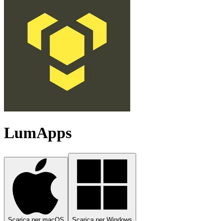
LumApps
Scarica per macOS
Scarica per Windows