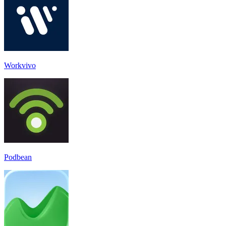
Workvivo
Podbean