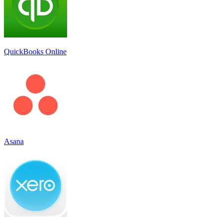
QuickBooks Online
Asana