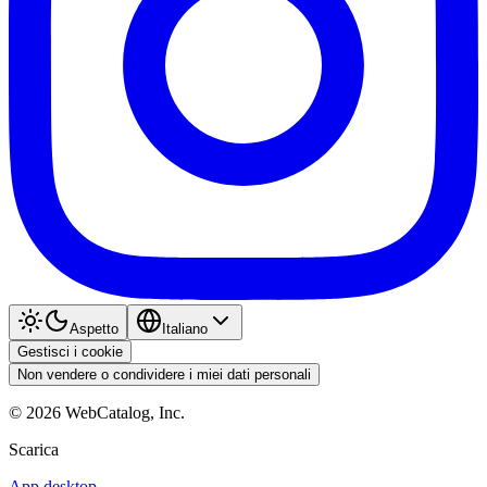
Aspetto
Italiano
Gestisci i cookie
Non vendere o condividere i miei dati personali
©
2026
WebCatalog, Inc.
Scarica
App desktop