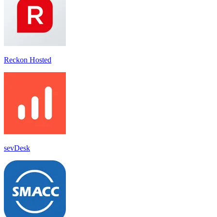
Reckon Hosted
sevDesk