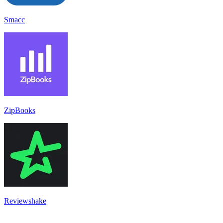
Smacc
ZipBooks
Reviewshake