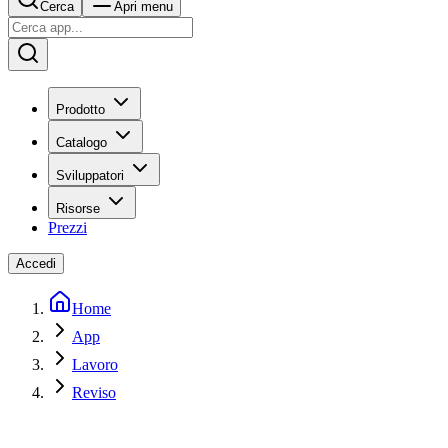
Cerca
Apri menu
Prodotto
Catalogo
Sviluppatori
Risorse
Prezzi
Accedi
Home
App
Lavoro
Reviso