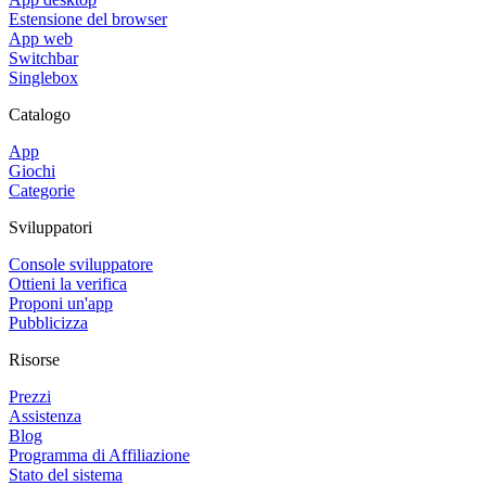
Estensione del browser
App web
Switchbar
Singlebox
Catalogo
App
Giochi
Categorie
Sviluppatori
Console sviluppatore
Ottieni la verifica
Proponi un'app
Pubblicizza
Risorse
Prezzi
Assistenza
Blog
Programma di Affiliazione
Stato del sistema