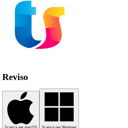
Reviso
Scarica per macOS
Scarica per Windows