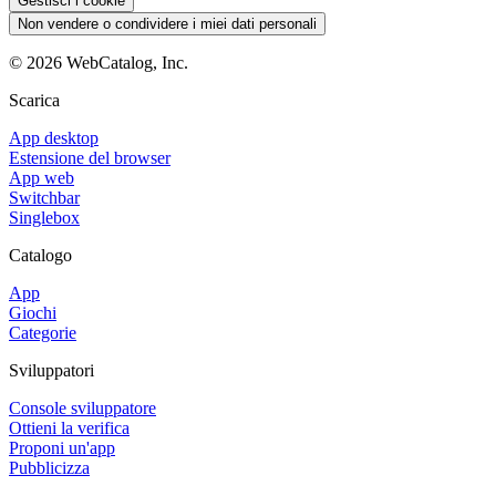
Gestisci i cookie
Non vendere o condividere i miei dati personali
©
2026
WebCatalog, Inc.
Scarica
App desktop
Estensione del browser
App web
Switchbar
Singlebox
Catalogo
App
Giochi
Categorie
Sviluppatori
Console sviluppatore
Ottieni la verifica
Proponi un'app
Pubblicizza