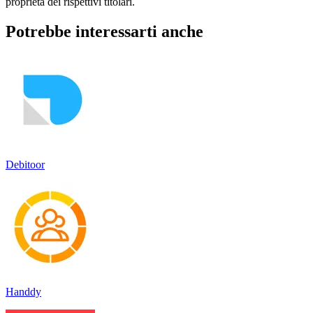
proprietà dei rispettivi titolari.
Potrebbe interessarti anche
Debitoor
Handdy