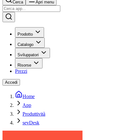
Cerca
Apri menu
Prodotto
Catalogo
Sviluppatori
Risorse
Prezzi
Accedi
Home
App
Produttività
sevDesk