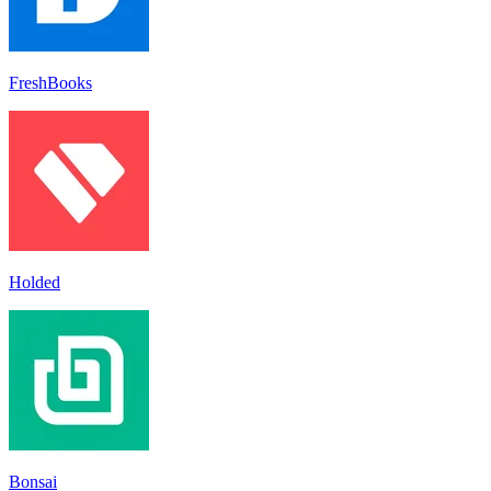
FreshBooks
Holded
Bonsai