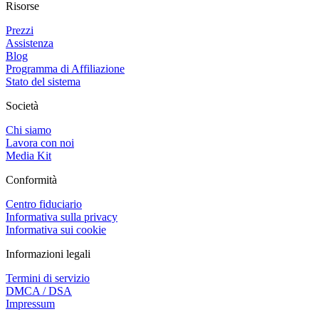
Risorse
Prezzi
Assistenza
Blog
Programma di Affiliazione
Stato del sistema
Società
Chi siamo
Lavora con noi
Media Kit
Conformità
Centro fiduciario
Informativa sulla privacy
Informativa sui cookie
Informazioni legali
Termini di servizio
DMCA / DSA
Impressum