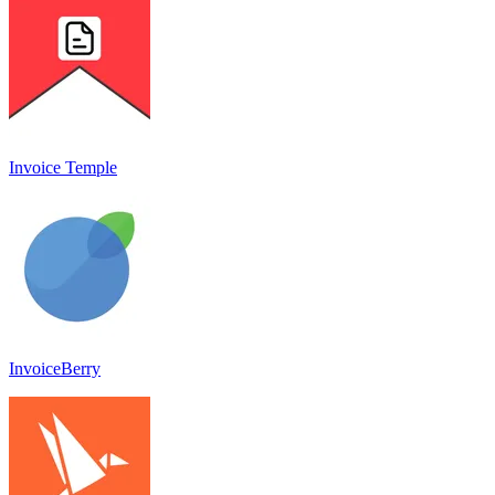
Invoice Temple
InvoiceBerry