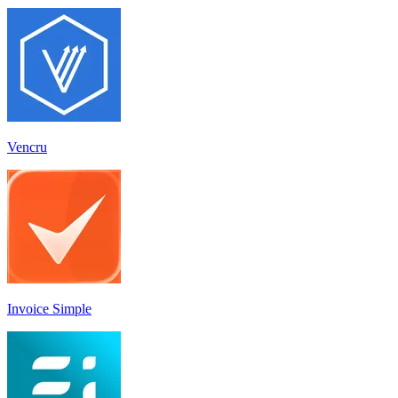
Vencru
Invoice Simple