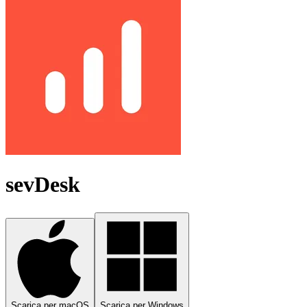
sevDesk
Scarica per macOS
Scarica per Windows