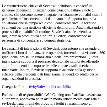
Le caratteristiche chiave di Sevdesk includono la capacità di
generare documenti finanziari come citazioni, fatture e note di
credito, che possono essere integrate perfettamente con altri sistemi
per eliminare l'inserimento dei dati manuali. Supporta inoltre la
collaborazione in tempo reale con i consulenti fiscali e fornisce
strumenti per una gestione efficiente degli ordini. Automatizzando i
processi di contabilità di routine, Sevdesk aiuta le aziende a
migliorare la produttività e ridurre gli errori, consentendo al
personale di concentrarsi su compiti strategici.
Le capacità di integrazione di Sevdesk consentono alle aziende di
unificare i loro dati finanziari e operativi, fornendo una visione a 360
gradi della loro salute finanziaria e delle loro prestazioni. Questa
integrazione supporta il processo decisionale migliorato offrendo
approfondimenti in tempo reale sulle entrate e sulle metriche
finanziarie. Inoltre, Sevdesk supporta le aziende nella gestione
efficace della crescente dati finanziaria, rendendolo adatto per le
organizzazioni in crescita.
Categorie
:
Productivity
Software di contabilità
Esclusione di responsabilità: WebCatalog non è affiliata, associata,
autorizzata, approvata né in alcun modo ufficialmente collegata a
sevDesk. Tutti i nomi dei prodotti, i loghi e i marchi sono di