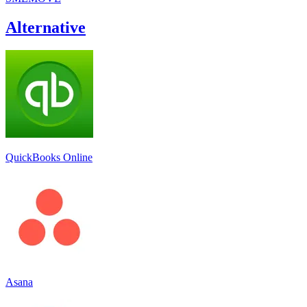
Alternative
QuickBooks Online
Asana