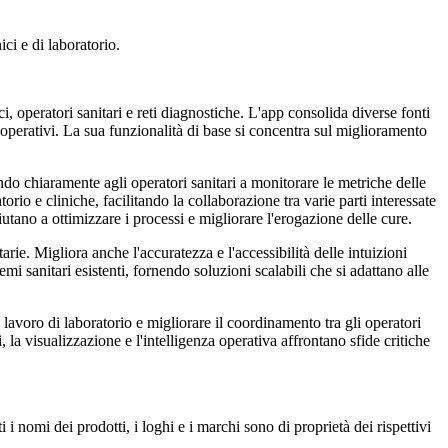
ici e di laboratorio.
ci, operatori sanitari e reti diagnostiche. L'app consolida diverse fonti
e operativi. La sua funzionalità di base si concentra sul miglioramento
ndo chiaramente agli operatori sanitari a monitorare le metriche delle
orio e cliniche, facilitando la collaborazione tra varie parti interessate
utano a ottimizzare i processi e migliorare l'erogazione delle cure.
rie. Migliora anche l'accuratezza e l'accessibilità delle intuizioni
emi sanitari esistenti, fornendo soluzioni scalabili che si adattano alle
di lavoro di laboratorio e migliorare il coordinamento tra gli operatori
, la visualizzazione e l'intelligenza operativa affrontano sfide critiche
i nomi dei prodotti, i loghi e i marchi sono di proprietà dei rispettivi