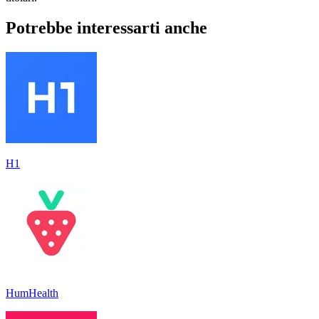
Potrebbe interessarti anche
H1
HumHealth