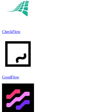
CheckFlow
GoodFlow