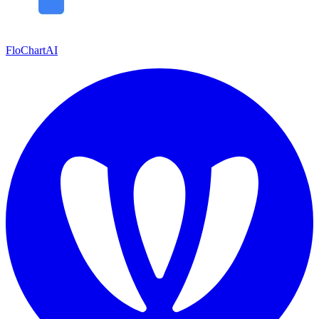
FloChartAI