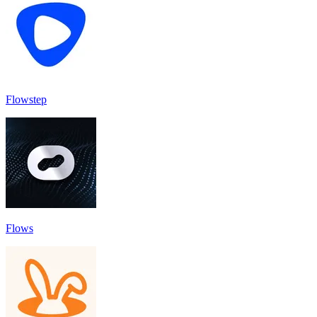
Flowstep
Flows