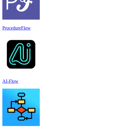
ProcedureFlow
AI-Flow