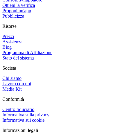
Ottieni la verifica
Proponi un'app
Pubblicizza
Risorse
Prezzi
Assistenza
Blog
Programma di Affiliazione
Stato del sistema
Società
Chi siamo
Lavora con noi
Media Kit
Conformità
Centro fiduciario
Informativa sulla privacy
Informativa sui cookie
Informazioni legali