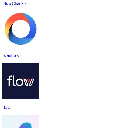
FlowCharts.ai
Scanflow
flow