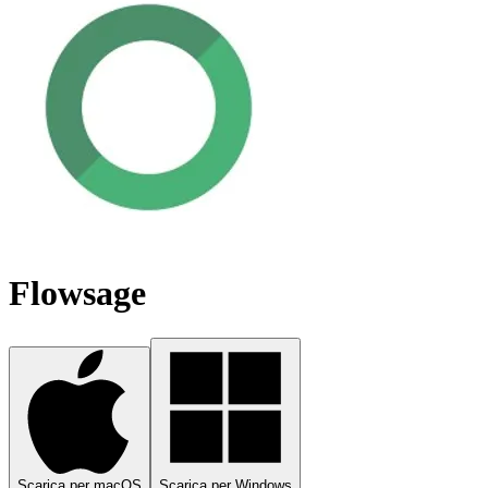
Flowsage
Scarica per macOS
Scarica per Windows