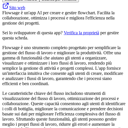
Sito web
Flowsage è un'app AI per creare e gestire flowchart. Facilita la
collaborazione, ottimizza i processi e migliora l'efficienza nella
gestione dei progetti.
Sei lo sviluppatore di questa app?
Verifica la proprietà
per gestire
questa scheda.
Flowsage è uno strumento completo progettato per semplificare la
gestione del flusso di lavoro e migliorare la produttività. Offre una
gamma di funzionalità che aiutano gli utenti a organizzare,
visualizzare e ottimizzare i loro flussi di lavoro, rendendo più
semplice la gestione di attività e progetti complessi. L'app fornisce
un'interfaccia intuitiva che consente agli utenti di creare, modificare
e analizzare i flussi di lavoro, garantendo che i processi siano
efficienti e ben coordinati.
Le caratteristiche chiave del flusso includono strumenti di
visualizzazione del flusso di lavoro, ottimizzazione dei processi e
collaborazione. Queste capacità consentono agli utenti di identificare
i colli di bottiglia, migliorare la comunicazione e prendere decisioni
basate sui dati per migliorare l'efficienza complessiva del flusso di
lavoro. Sfruttando queste funzionalità, gli utenti possono gestire
meglio i propri flussi di lavoro, ridurre gli errori e aumentare la