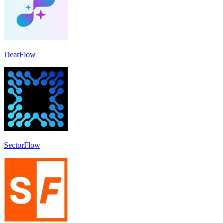
DearFlow
SectorFlow