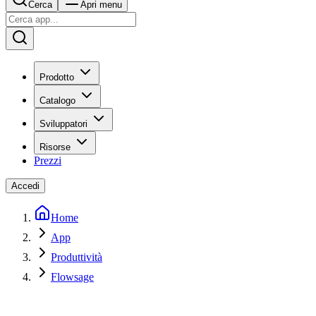
Cerca
Apri menu
Prodotto
Catalogo
Sviluppatori
Risorse
Prezzi
Accedi
Home
App
Produttività
Flowsage