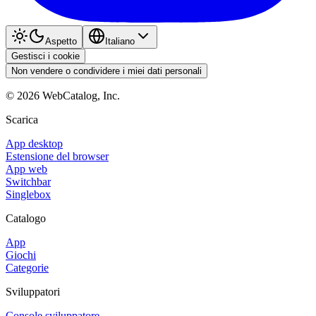
Aspetto
Italiano
Gestisci i cookie
Non vendere o condividere i miei dati personali
©
2026
WebCatalog, Inc.
Scarica
App desktop
Estensione del browser
App web
Switchbar
Singlebox
Catalogo
App
Giochi
Categorie
Sviluppatori
Console sviluppatore