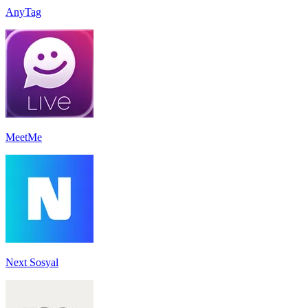
AnyTag
MeetMe
Next Sosyal