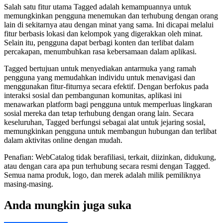
Salah satu fitur utama Tagged adalah kemampuannya untuk
memungkinkan pengguna menemukan dan terhubung dengan orang
lain di sekitarnya atau dengan minat yang sama. Ini dicapai melalui
fitur berbasis lokasi dan kelompok yang digerakkan oleh minat.
Selain itu, pengguna dapat berbagi konten dan terlibat dalam
percakapan, menumbuhkan rasa kebersamaan dalam aplikasi.
Tagged bertujuan untuk menyediakan antarmuka yang ramah
pengguna yang memudahkan individu untuk menavigasi dan
menggunakan fitur-fiturnya secara efektif. Dengan berfokus pada
interaksi sosial dan pembangunan komunitas, aplikasi ini
menawarkan platform bagi pengguna untuk memperluas lingkaran
sosial mereka dan tetap terhubung dengan orang lain. Secara
keseluruhan, Tagged berfungsi sebagai alat untuk jejaring sosial,
memungkinkan pengguna untuk membangun hubungan dan terlibat
dalam aktivitas online dengan mudah.
Penafian: WebCatalog tidak berafiliasi, terkait, diizinkan, didukung,
atau dengan cara apa pun terhubung secara resmi dengan Tagged.
Semua nama produk, logo, dan merek adalah milik pemiliknya
masing-masing.
Anda mungkin juga suka