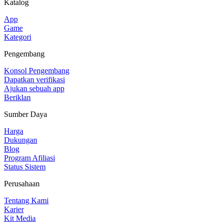
Katalog
App
Game
Kategori
Pengembang
Konsol Pengembang
Dapatkan verifikasi
Ajukan sebuah app
Beriklan
Sumber Daya
Harga
Dukungan
Blog
Program Afiliasi
Status Sistem
Perusahaan
Tentang Kami
Karier
Kit Media