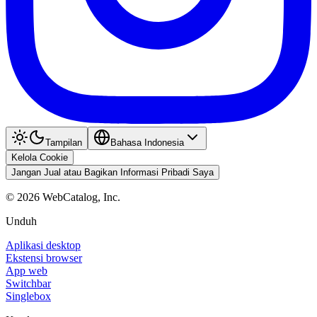
Tampilan
Bahasa Indonesia
Kelola Cookie
Jangan Jual atau Bagikan Informasi Pribadi Saya
©
2026
WebCatalog, Inc.
Unduh
Aplikasi desktop
Ekstensi browser
App web
Switchbar
Singlebox