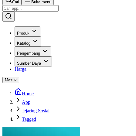
Cari
Buka menu
Produk
Katalog
Pengembang
Sumber Daya
Harga
Masuk
Home
App
Jejaring Sosial
Tagged