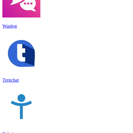
Waplog
Trenchat