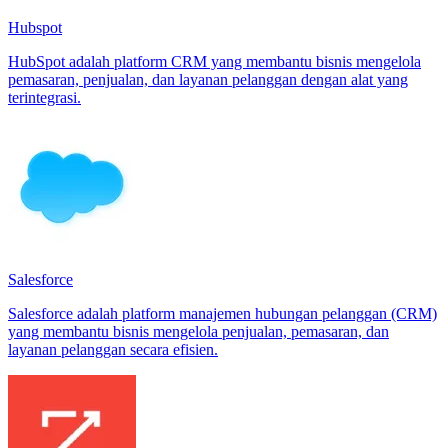
Hubspot
HubSpot adalah platform CRM yang membantu bisnis mengelola
pemasaran, penjualan, dan layanan pelanggan dengan alat yang
terintegrasi.
Salesforce
Salesforce adalah platform manajemen hubungan pelanggan (CRM)
yang membantu bisnis mengelola penjualan, pemasaran, dan
layanan pelanggan secara efisien.