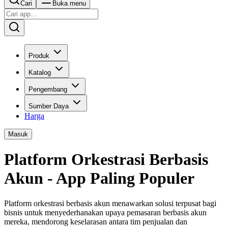
Cari
Buka menu
Produk
Katalog
Pengembang
Sumber Daya
Harga
Masuk
Platform Orkestrasi Berbasis
Akun - App Paling Populer
Platform orkestrasi berbasis akun menawarkan solusi terpusat bagi
bisnis untuk menyederhanakan upaya pemasaran berbasis akun
mereka, mendorong keselarasan antara tim penjualan dan