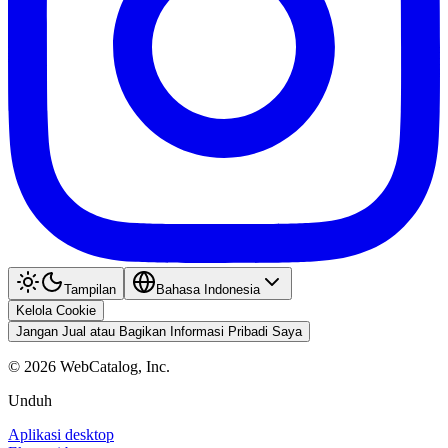
Tampilan
Bahasa Indonesia
Kelola Cookie
Jangan Jual atau Bagikan Informasi Pribadi Saya
©
2026
WebCatalog, Inc.
Unduh
Aplikasi desktop