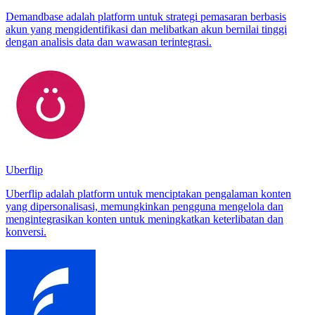
Demandbase adalah platform untuk strategi pemasaran berbasis
akun yang mengidentifikasi dan melibatkan akun bernilai tinggi
dengan analisis data dan wawasan terintegrasi.
Uberflip
Uberflip adalah platform untuk menciptakan pengalaman konten
yang dipersonalisasi, memungkinkan pengguna mengelola dan
mengintegrasikan konten untuk meningkatkan keterlibatan dan
konversi.