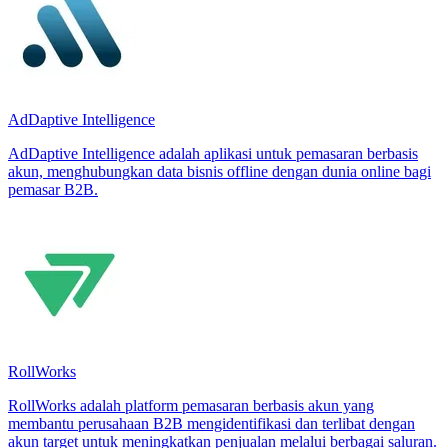
AdDaptive Intelligence
AdDaptive Intelligence adalah aplikasi untuk pemasaran berbasis
akun, menghubungkan data bisnis offline dengan dunia online bagi
pemasar B2B.
RollWorks
RollWorks adalah platform pemasaran berbasis akun yang
membantu perusahaan B2B mengidentifikasi dan terlibat dengan
akun target untuk meningkatkan penjualan melalui berbagai saluran.