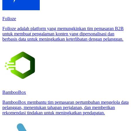
Folloze
Folloze adalah platform yang memungkinkan tim pemasaran B2B
untuk membuat pengalaman konten yang dipersonalisasi dan
berbasis data untuk meningkatkan keterlibatan dengan pelanggan.
BambooBox
BambooBox membantu tim pemasaran pertumbuhan mengelola data
pelanggan, menentukan tahapan perjalanan, dan memberikan
rekomendasi tindakan untuk meningkatkan pendapatan.