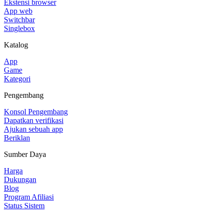
Ekstensi browser
App web
Switchbar
Singlebox
Katalog
App
Game
Kategori
Pengembang
Konsol Pengembang
Dapatkan verifikasi
Ajukan sebuah app
Beriklan
Sumber Daya
Harga
Dukungan
Blog
Program Afiliasi
Status Sistem