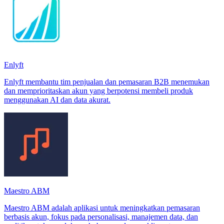
Enlyft
Enlyft membantu tim penjualan dan pemasaran B2B menemukan
dan memprioritaskan akun yang berpotensi membeli produk
menggunakan AI dan data akurat.
Maestro ABM
Maestro ABM adalah aplikasi untuk meningkatkan pemasaran
berbasis akun, fokus pada personalisasi, manajemen data, dan