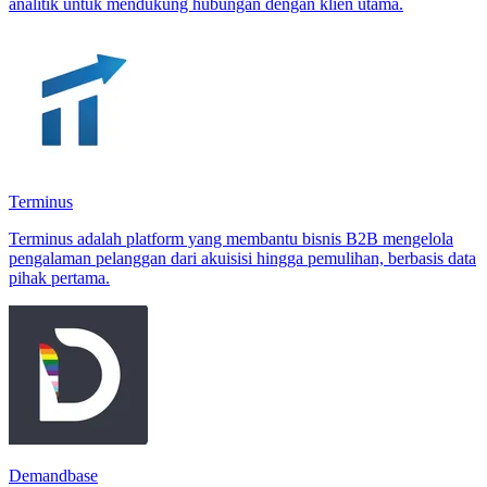
analitik untuk mendukung hubungan dengan klien utama.
Terminus
Terminus adalah platform yang membantu bisnis B2B mengelola
pengalaman pelanggan dari akuisisi hingga pemulihan, berbasis data
pihak pertama.
Demandbase