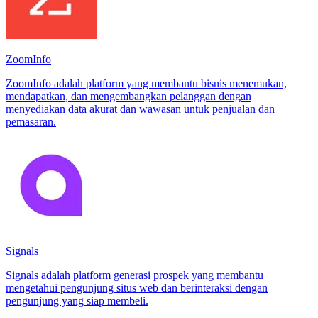
ZoomInfo
ZoomInfo adalah platform yang membantu bisnis menemukan,
mendapatkan, dan mengembangkan pelanggan dengan
menyediakan data akurat dan wawasan untuk penjualan dan
pemasaran.
Signals
Signals adalah platform generasi prospek yang membantu
mengetahui pengunjung situs web dan berinteraksi dengan
pengunjung yang siap membeli.