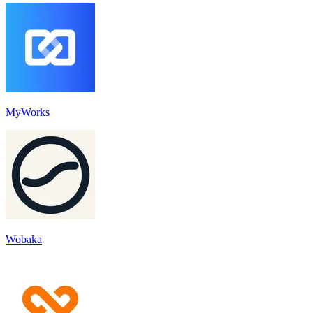
MyWorks
Wobaka