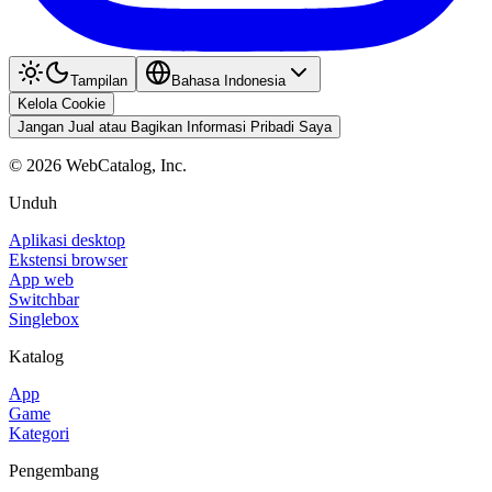
Tampilan
Bahasa Indonesia
Kelola Cookie
Jangan Jual atau Bagikan Informasi Pribadi Saya
©
2026
WebCatalog, Inc.
Unduh
Aplikasi desktop
Ekstensi browser
App web
Switchbar
Singlebox
Katalog
App
Game
Kategori
Pengembang