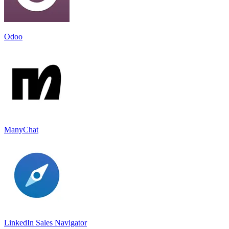
Odoo
ManyChat
LinkedIn Sales Navigato‪r