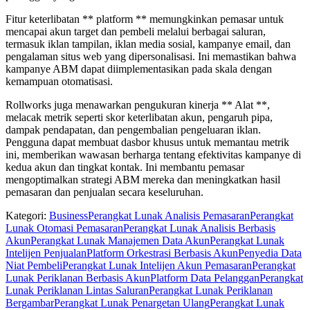
Fitur keterlibatan ** platform ** memungkinkan pemasar untuk
mencapai akun target dan pembeli melalui berbagai saluran,
termasuk iklan tampilan, iklan media sosial, kampanye email, dan
pengalaman situs web yang dipersonalisasi. Ini memastikan bahwa
kampanye ABM dapat diimplementasikan pada skala dengan
kemampuan otomatisasi.
Rollworks juga menawarkan pengukuran kinerja ** Alat **,
melacak metrik seperti skor keterlibatan akun, pengaruh pipa,
dampak pendapatan, dan pengembalian pengeluaran iklan.
Pengguna dapat membuat dasbor khusus untuk memantau metrik
ini, memberikan wawasan berharga tentang efektivitas kampanye di
kedua akun dan tingkat kontak. Ini membantu pemasar
mengoptimalkan strategi ABM mereka dan meningkatkan hasil
pemasaran dan penjualan secara keseluruhan.
Kategori
:
Business
Perangkat Lunak Analisis Pemasaran
Perangkat
Lunak Otomasi Pemasaran
Perangkat Lunak Analisis Berbasis
Akun
Perangkat Lunak Manajemen Data Akun
Perangkat Lunak
Intelijen Penjualan
Platform Orkestrasi Berbasis Akun
Penyedia Data
Niat Pembeli
Perangkat Lunak Intelijen Akun Pemasaran
Perangkat
Lunak Periklanan Berbasis Akun
Platform Data Pelanggan
Perangkat
Lunak Periklanan Lintas Saluran
Perangkat Lunak Periklanan
Bergambar
Perangkat Lunak Penargetan Ulang
Perangkat Lunak