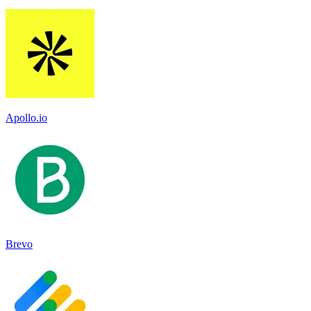
Apollo.io
Brevo