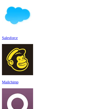
Salesforce
Mailchimp