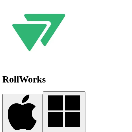
RollWorks