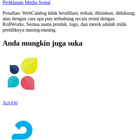
Periklanan Media Sosial
Penafian: WebCatalog tidak berafiliasi, terkait, diizinkan, didukung,
atau dengan cara apa pun terhubung secara resmi dengan
RollWorks. Semua nama produk, logo, dan merek adalah milik
pemiliknya masing-masing.
Anda mungkin juga suka
Act-On