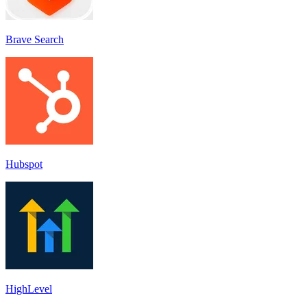
Brave Search
Hubspot
HighLevel