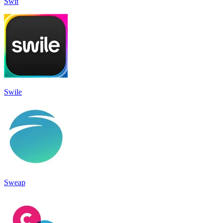
Swit
Swile
Sweap