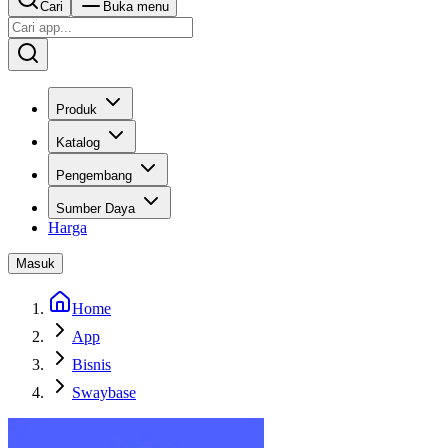
Cari
Buka menu
Produk
Katalog
Pengembang
Sumber Daya
Harga
Masuk
Home
App
Bisnis
Swaybase