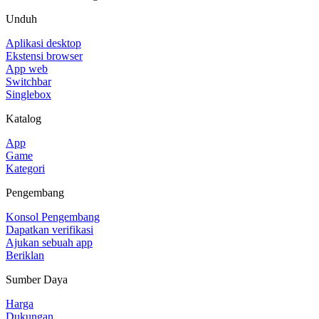
Unduh
Aplikasi desktop
Ekstensi browser
App web
Switchbar
Singlebox
Katalog
App
Game
Kategori
Pengembang
Konsol Pengembang
Dapatkan verifikasi
Ajukan sebuah app
Beriklan
Sumber Daya
Harga
Dukungan