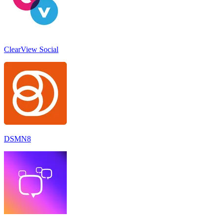
ClearView Social
DSMN8