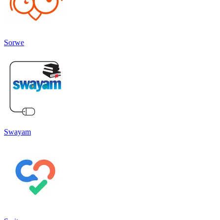
Sorwe
Swayam