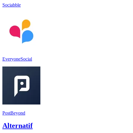
Sociabble
EveryoneSocial
PostBeyond
Alternatif