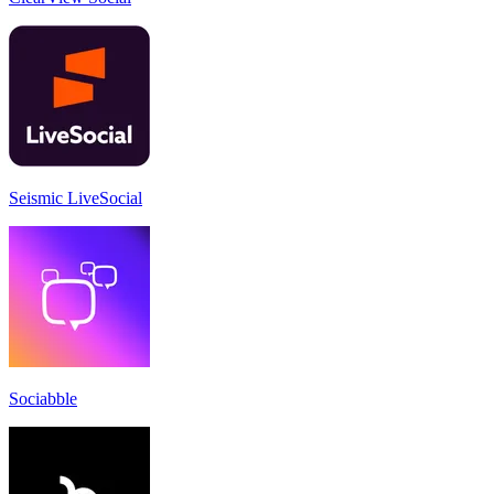
Seismic LiveSocial
Sociabble