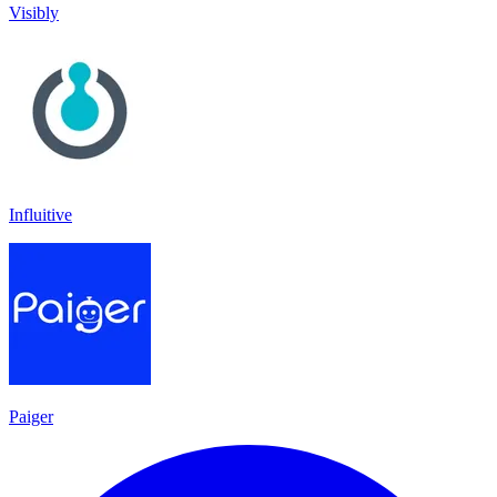
Visibly
Influitive
Paiger