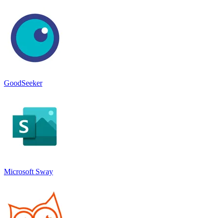
GoodSeeker
Microsoft Sway