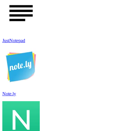
JustNotepad
Note.ly