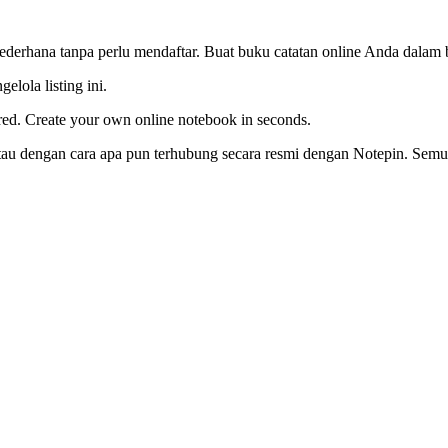
ederhana tanpa perlu mendaftar. Buat buku catatan online Anda dalam 
elola listing ini.
red. Create your own online notebook in seconds.
g, atau dengan cara apa pun terhubung secara resmi dengan Notepin. Se