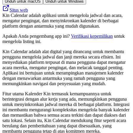
Unduh untuk macOS
Unduh untuk Windows
Situs web
Kin Calendar adalah aplikasi untuk mengelola jadwal dan acara,
mengatur pengingat, dan menyinkronkan kalender di berbagai
platform dengan antarmuka yang mudah digunakan.
Apakah Anda pengembang app ini?
Verifikasi kepemilikan
untuk
mengelola listing ini.
Kin Calendar adalah alat digital yang dirancang untuk membantu
pengguna mengelola jadwal dan janji mereka secara efisien. Ini
menyediakan platform terpusat di mana pengguna dapat mengatur
acara mereka, mengatur pengingat, dan melacak tanggal penting.
Aplikasi ini bertujuan untuk merampingkan manajemen kalender
dengan menawarkan antarmuka yang ramah pengguna yang
memungkinkan navigasi dan penyesuaian yang mudah.
Fitur utama Kalender Kin termasuk kemampuannya untuk
berintegrasi dengan alur kerja yang ada, memungkinkan pengguna
untuk menyinkronkan jadwal mereka di berbagai platform. Integrasi
ini membantu mengurangi kompleksitas mengelola banyak kalender
dan memastikan bahwa semua acara terkini dan dapat diakses dari
satu lokasi. Selain itu, Kin Calendar mendukung fitur seperti acara
berulang dan pemberitahuan yang dapat disesuaikan, yang
membantu pengguna tetap di atas komitmen mereka.