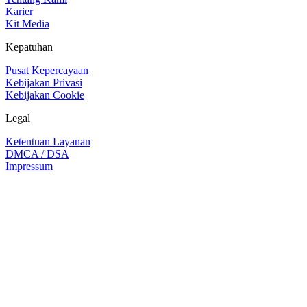
Karier
Kit Media
Kepatuhan
Pusat Kepercayaan
Kebijakan Privasi
Kebijakan Cookie
Legal
Ketentuan Layanan
DMCA / DSA
Impressum