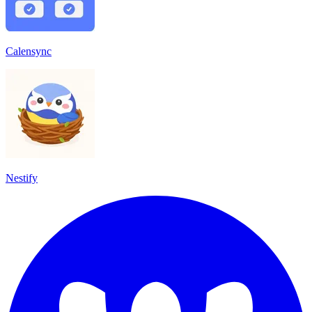
Calensync
Nestify