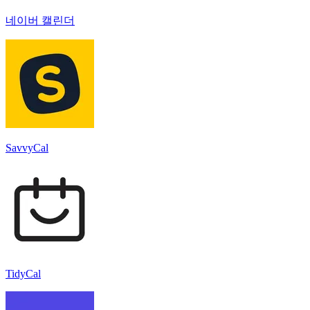
네이버 캘린더
SavvyCal
TidyCal