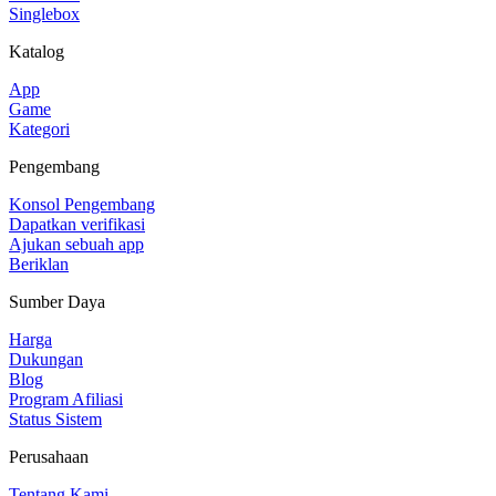
Singlebox
Katalog
App
Game
Kategori
Pengembang
Konsol Pengembang
Dapatkan verifikasi
Ajukan sebuah app
Beriklan
Sumber Daya
Harga
Dukungan
Blog
Program Afiliasi
Status Sistem
Perusahaan
Tentang Kami