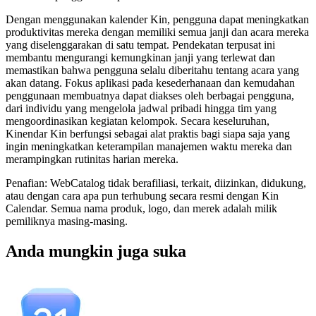
Dengan menggunakan kalender Kin, pengguna dapat meningkatkan
produktivitas mereka dengan memiliki semua janji dan acara mereka
yang diselenggarakan di satu tempat. Pendekatan terpusat ini
membantu mengurangi kemungkinan janji yang terlewat dan
memastikan bahwa pengguna selalu diberitahu tentang acara yang
akan datang. Fokus aplikasi pada kesederhanaan dan kemudahan
penggunaan membuatnya dapat diakses oleh berbagai pengguna,
dari individu yang mengelola jadwal pribadi hingga tim yang
mengoordinasikan kegiatan kelompok. Secara keseluruhan,
Kinendar Kin berfungsi sebagai alat praktis bagi siapa saja yang
ingin meningkatkan keterampilan manajemen waktu mereka dan
merampingkan rutinitas harian mereka.
Penafian: WebCatalog tidak berafiliasi, terkait, diizinkan, didukung,
atau dengan cara apa pun terhubung secara resmi dengan Kin
Calendar. Semua nama produk, logo, dan merek adalah milik
pemiliknya masing-masing.
Anda mungkin juga suka