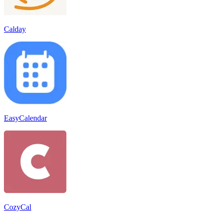
Calday
EasyCalendar
CozyCal