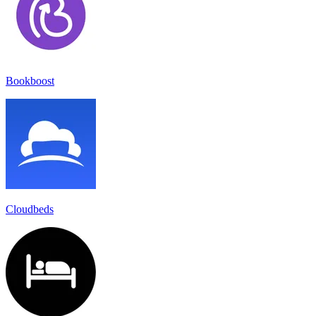
Bookboost
Cloudbeds