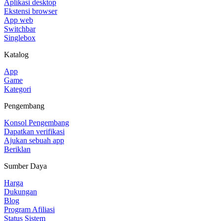
Aplikasi desktop
Ekstensi browser
App web
Switchbar
Singlebox
Katalog
App
Game
Kategori
Pengembang
Konsol Pengembang
Dapatkan verifikasi
Ajukan sebuah app
Beriklan
Sumber Daya
Harga
Dukungan
Blog
Program Afiliasi
Status Sistem