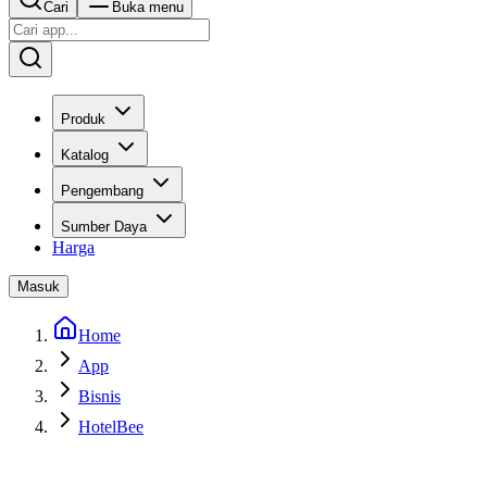
Cari
Buka menu
Produk
Katalog
Pengembang
Sumber Daya
Harga
Masuk
Home
App
Bisnis
HotelBee