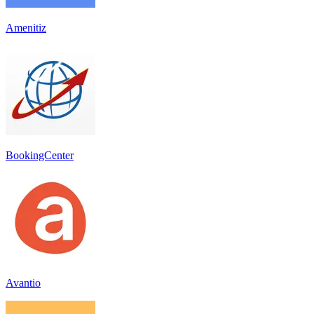
Amenitiz
BookingCenter
Avantio