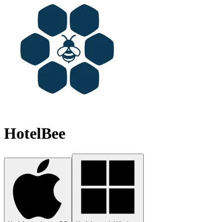
HotelBee