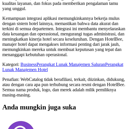
kualitas layanan, dan fokus pada memberikan pengalaman tamu
yang unggul.
Kemampuan integrasi aplikasi memungkinkannya bekerja mulus
dengan sistem hotel lainnya, memastikan bahwa data akurat dan
terkini di semua departemen. Integrasi ini membantu menyelaraskan
data keuangan dan operasional, mengurangi tugas administrasi, dan
meningkatkan kinerja hotel secara keseluruhan. Dengan HotelBee,
manajer hotel dapat mengakses informasi penting dari jarak jauh,
memungkinkan mereka untuk membuat keputusan yang tepat dan
menanggapi kebutuhan operasional.
Kategori
:
Business
Perangkat Lunak Manajemen Saluran
Perangkat
Lunak Manajemen Hotel
Penafian: WebCatalog tidak berafiliasi, terkait, diizinkan, didukung,
atau dengan cara apa pun terhubung secara resmi dengan HotelBee.
Semua nama produk, logo, dan merek adalah milik pemiliknya
masing-masing.
Anda mungkin juga suka