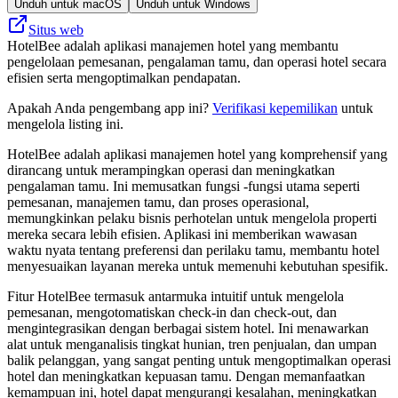
Unduh untuk macOS
Unduh untuk Windows
Situs web
HotelBee adalah aplikasi manajemen hotel yang membantu
pengelolaan pemesanan, pengalaman tamu, dan operasi hotel secara
efisien serta mengoptimalkan pendapatan.
Apakah Anda pengembang app ini?
Verifikasi kepemilikan
untuk
mengelola listing ini.
HotelBee adalah aplikasi manajemen hotel yang komprehensif yang
dirancang untuk merampingkan operasi dan meningkatkan
pengalaman tamu. Ini memusatkan fungsi -fungsi utama seperti
pemesanan, manajemen tamu, dan proses operasional,
memungkinkan pelaku bisnis perhotelan untuk mengelola properti
mereka secara lebih efisien. Aplikasi ini memberikan wawasan
waktu nyata tentang preferensi dan perilaku tamu, membantu hotel
menyesuaikan layanan mereka untuk memenuhi kebutuhan spesifik.
Fitur HotelBee termasuk antarmuka intuitif untuk mengelola
pemesanan, mengotomatiskan check-in dan check-out, dan
mengintegrasikan dengan berbagai sistem hotel. Ini menawarkan
alat untuk menganalisis tingkat hunian, tren penjualan, dan umpan
balik pelanggan, yang sangat penting untuk mengoptimalkan operasi
hotel dan meningkatkan kepuasan tamu. Dengan memanfaatkan
kemampuan ini, hotel dapat mengurangi kesalahan, meningkatkan