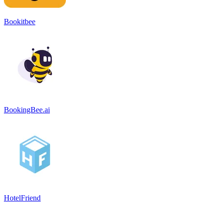
Bookitbee
BookingBee.ai
HotelFriend