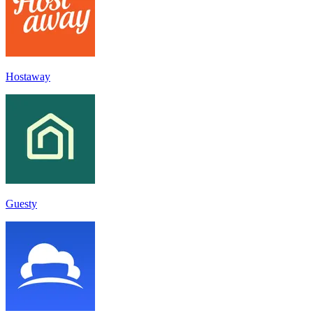
Hostaway
Guesty