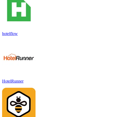
hotelflow
HotelRunner