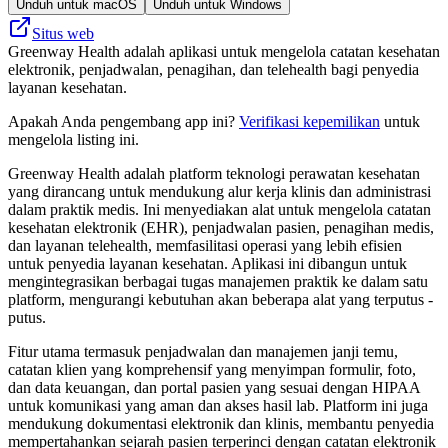
Unduh untuk macOS
Unduh untuk Windows
Situs web
Greenway Health adalah aplikasi untuk mengelola catatan kesehatan
elektronik, penjadwalan, penagihan, dan telehealth bagi penyedia
layanan kesehatan.
Apakah Anda pengembang app ini?
Verifikasi kepemilikan
untuk
mengelola listing ini.
Greenway Health adalah platform teknologi perawatan kesehatan
yang dirancang untuk mendukung alur kerja klinis dan administrasi
dalam praktik medis. Ini menyediakan alat untuk mengelola catatan
kesehatan elektronik (EHR), penjadwalan pasien, penagihan medis,
dan layanan telehealth, memfasilitasi operasi yang lebih efisien
untuk penyedia layanan kesehatan. Aplikasi ini dibangun untuk
mengintegrasikan berbagai tugas manajemen praktik ke dalam satu
platform, mengurangi kebutuhan akan beberapa alat yang terputus -
putus.
Fitur utama termasuk penjadwalan dan manajemen janji temu,
catatan klien yang komprehensif yang menyimpan formulir, foto,
dan data keuangan, dan portal pasien yang sesuai dengan HIPAA
untuk komunikasi yang aman dan akses hasil lab. Platform ini juga
mendukung dokumentasi elektronik dan klinis, membantu penyedia
mempertahankan sejarah pasien terperinci dengan catatan elektronik