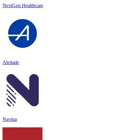
NextGen Healthcare
Aledade
Navina