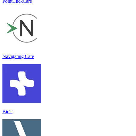
PointClickCare
Navigating Care
BioT