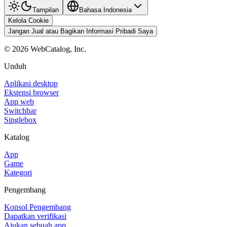
Tampilan
Bahasa Indonesia
Kelola Cookie
Jangan Jual atau Bagikan Informasi Pribadi Saya
©
2026
WebCatalog, Inc.
Unduh
Aplikasi desktop
Ekstensi browser
App web
Switchbar
Singlebox
Katalog
App
Game
Kategori
Pengembang
Konsol Pengembang
Dapatkan verifikasi
Ajukan sebuah app