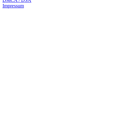
DMCA / DSA
Impressum