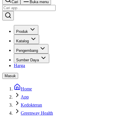
Cari
Buka menu
Produk
Katalog
Pengembang
Sumber Daya
Harga
Masuk
Home
App
Kedokteran
Greenway Health