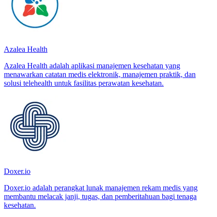
Azalea Health
Azalea Health adalah aplikasi manajemen kesehatan yang
menawarkan catatan medis elektronik, manajemen praktik, dan
solusi telehealth untuk fasilitas perawatan kesehatan.
Doxer.io
Doxer.io adalah perangkat lunak manajemen rekam medis yang
membantu melacak janji, tugas, dan pemberitahuan bagi tenaga
kesehatan.