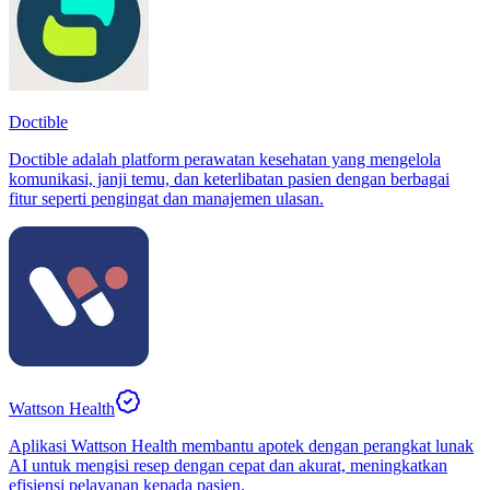
Doctible
Doctible adalah platform perawatan kesehatan yang mengelola
komunikasi, janji temu, dan keterlibatan pasien dengan berbagai
fitur seperti pengingat dan manajemen ulasan.
Wattson Health
Aplikasi Wattson Health membantu apotek dengan perangkat lunak
AI untuk mengisi resep dengan cepat dan akurat, meningkatkan
efisiensi pelayanan kepada pasien.