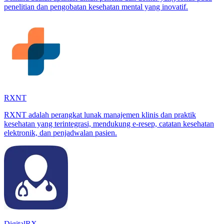
penelitian dan pengobatan kesehatan mental yang inovatif.
RXNT
RXNT adalah perangkat lunak manajemen klinis dan praktik
kesehatan yang terintegrasi, mendukung e-resep, catatan kesehatan
elektronik, dan penjadwalan pasien.
DigitalRX