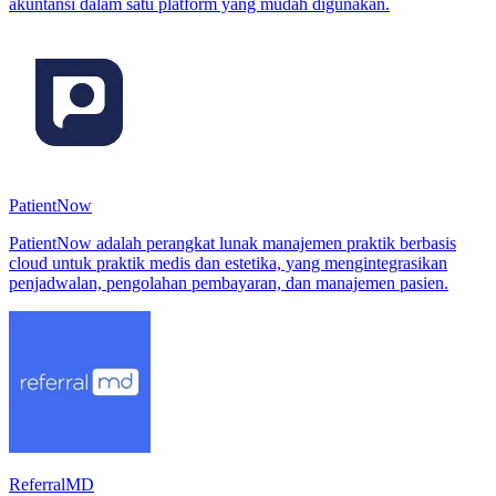
akuntansi dalam satu platform yang mudah digunakan.
PatientNow
PatientNow adalah perangkat lunak manajemen praktik berbasis
cloud untuk praktik medis dan estetika, yang mengintegrasikan
penjadwalan, pengolahan pembayaran, dan manajemen pasien.
ReferralMD