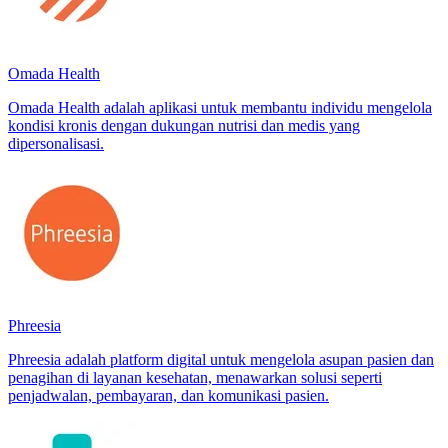
Omada Health
Omada Health adalah aplikasi untuk membantu individu mengelola
kondisi kronis dengan dukungan nutrisi dan medis yang
dipersonalisasi.
Phreesia
Phreesia adalah platform digital untuk mengelola asupan pasien dan
penagihan di layanan kesehatan, menawarkan solusi seperti
penjadwalan, pembayaran, dan komunikasi pasien.