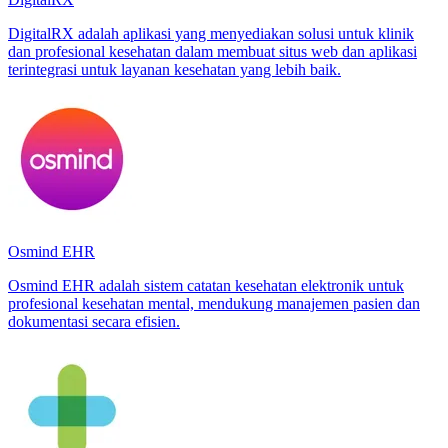
DigitalRX adalah aplikasi yang menyediakan solusi untuk klinik
dan profesional kesehatan dalam membuat situs web dan aplikasi
terintegrasi untuk layanan kesehatan yang lebih baik.
Osmind EHR
Osmind EHR adalah sistem catatan kesehatan elektronik untuk
profesional kesehatan mental, mendukung manajemen pasien dan
dokumentasi secara efisien.