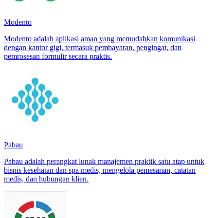
Modento
Modento adalah aplikasi aman yang memudahkan komunikasi
dengan kantor gigi, termasuk pembayaran, pengingat, dan
pemrosesan formulir secara praktis.
Pabau
Pabau adalah perangkat lunak manajemen praktik satu atap untuk
bisnis kesehatan dan spa medis, mengelola pemesanan, catatan
medis, dan hubungan klien.