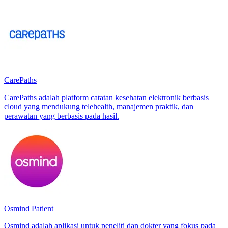
CarePaths
CarePaths adalah platform catatan kesehatan elektronik berbasis
cloud yang mendukung telehealth, manajemen praktik, dan
perawatan yang berbasis pada hasil.
Osmind Patient
Osmind adalah aplikasi untuk peneliti dan dokter yang fokus pada