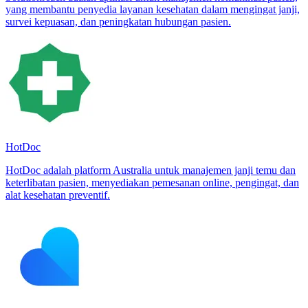
yang membantu penyedia layanan kesehatan dalam mengingat janji,
survei kepuasan, dan peningkatan hubungan pasien.
HotDoc
HotDoc adalah platform Australia untuk manajemen janji temu dan
keterlibatan pasien, menyediakan pemesanan online, pengingat, dan
alat kesehatan preventif.