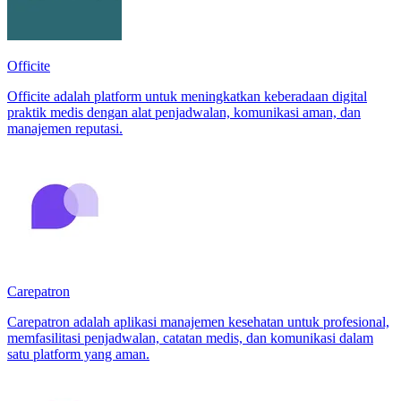
Officite
Officite adalah platform untuk meningkatkan keberadaan digital
praktik medis dengan alat penjadwalan, komunikasi aman, dan
manajemen reputasi.
Carepatron
Carepatron adalah aplikasi manajemen kesehatan untuk profesional,
memfasilitasi penjadwalan, catatan medis, dan komunikasi dalam
satu platform yang aman.