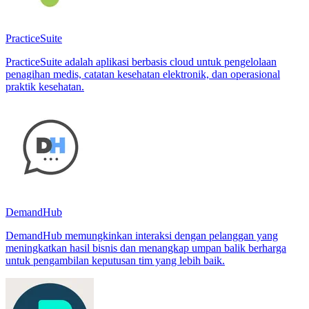
PracticeSuite
PracticeSuite adalah aplikasi berbasis cloud untuk pengelolaan
penagihan medis, catatan kesehatan elektronik, dan operasional
praktik kesehatan.
DemandHub
DemandHub memungkinkan interaksi dengan pelanggan yang
meningkatkan hasil bisnis dan menangkap umpan balik berharga
untuk pengambilan keputusan tim yang lebih baik.