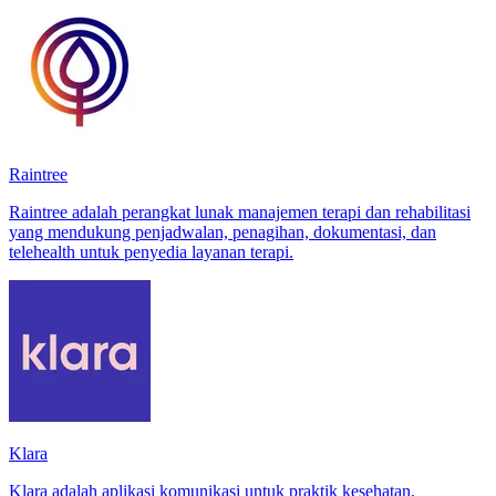
Raintree
Raintree adalah perangkat lunak manajemen terapi dan rehabilitasi
yang mendukung penjadwalan, penagihan, dokumentasi, dan
telehealth untuk penyedia layanan terapi.
Klara
Klara adalah aplikasi komunikasi untuk praktik kesehatan,