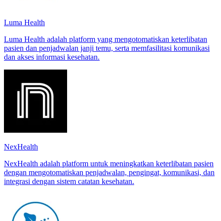
Luma Health
Luma Health adalah platform yang mengotomatiskan keterlibatan
pasien dan penjadwalan janji temu, serta memfasilitasi komunikasi
dan akses informasi kesehatan.
NexHealth
NexHealth adalah platform untuk meningkatkan keterlibatan pasien
dengan mengotomatiskan penjadwalan, pengingat, komunikasi, dan
integrasi dengan sistem catatan kesehatan.