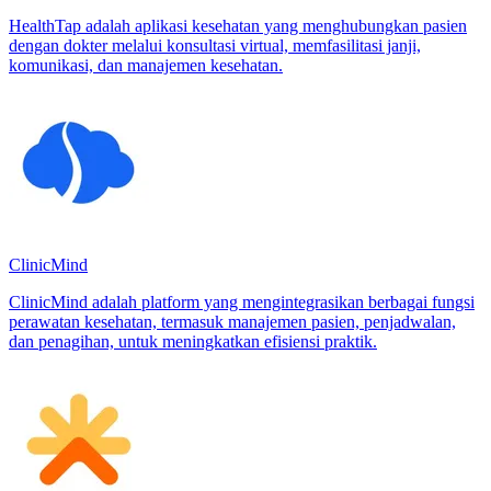
HealthTap adalah aplikasi kesehatan yang menghubungkan pasien
dengan dokter melalui konsultasi virtual, memfasilitasi janji,
komunikasi, dan manajemen kesehatan.
ClinicMind
ClinicMind adalah platform yang mengintegrasikan berbagai fungsi
perawatan kesehatan, termasuk manajemen pasien, penjadwalan,
dan penagihan, untuk meningkatkan efisiensi praktik.