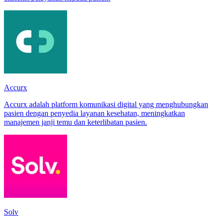
Accurx
Accurx adalah platform komunikasi digital yang menghubungkan
pasien dengan penyedia layanan kesehatan, meningkatkan
manajemen janji temu dan keterlibatan pasien.
Solv