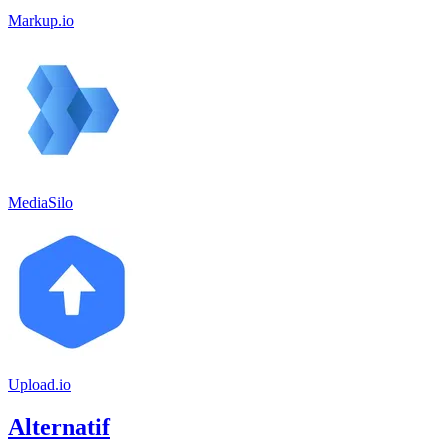
Markup.io
MediaSilo
Upload.io
Alternatif