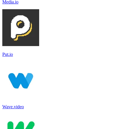
Media.io
Put.io
Wave.video