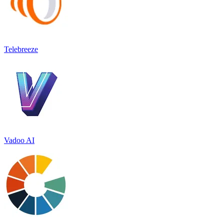
Telebreeze
Vadoo AI