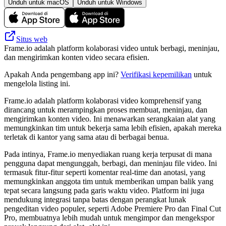
Unduh untuk macOS
Unduh untuk Windows
Situs web
Frame.io adalah platform kolaborasi video untuk berbagi, meninjau,
dan mengirimkan konten video secara efisien.
Apakah Anda pengembang app ini?
Verifikasi kepemilikan
untuk
mengelola listing ini.
Frame.io adalah platform kolaborasi video komprehensif yang
dirancang untuk merampingkan proses membuat, meninjau, dan
mengirimkan konten video. Ini menawarkan serangkaian alat yang
memungkinkan tim untuk bekerja sama lebih efisien, apakah mereka
terletak di kantor yang sama atau di berbagai benua.
Pada intinya, Frame.io menyediakan ruang kerja terpusat di mana
pengguna dapat mengunggah, berbagi, dan meninjau file video. Ini
termasuk fitur-fitur seperti komentar real-time dan anotasi, yang
memungkinkan anggota tim untuk memberikan umpan balik yang
tepat secara langsung pada garis waktu video. Platform ini juga
mendukung integrasi tanpa batas dengan perangkat lunak
pengeditan video populer, seperti Adobe Premiere Pro dan Final Cut
Pro, membuatnya lebih mudah untuk mengimpor dan mengekspor