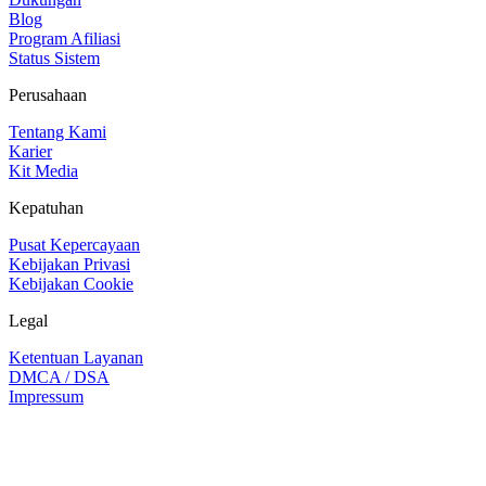
Blog
Program Afiliasi
Status Sistem
Perusahaan
Tentang Kami
Karier
Kit Media
Kepatuhan
Pusat Kepercayaan
Kebijakan Privasi
Kebijakan Cookie
Legal
Ketentuan Layanan
DMCA / DSA
Impressum