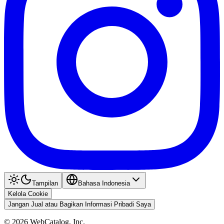
Tampilan
Bahasa Indonesia
Kelola Cookie
Jangan Jual atau Bagikan Informasi Pribadi Saya
©
2026
WebCatalog, Inc.