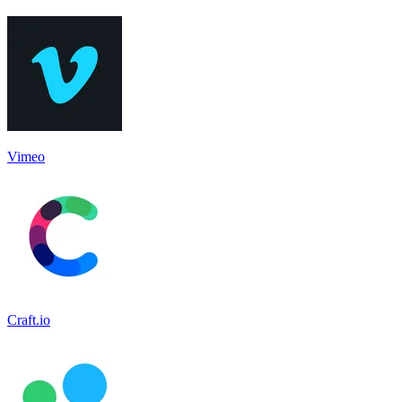
Vimeo
Craft.io