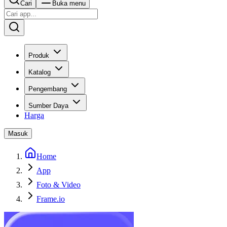
Cari
Buka menu
Produk
Katalog
Pengembang
Sumber Daya
Harga
Masuk
Home
App
Foto & Video
Frame.io