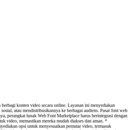
berbagi konten video secara online. Layanan ini menyediakan
sial, atau mendistribusikannya ke berbagai audiens. Pasar font web
ya, perangkat lunak Web Font Marketplace harus berintegrasi dengan
untuk video, memastikan mereka mudah diakses dan aman. *
nyediakan opsi untuk menyesuaikan pemutar video, termasuk