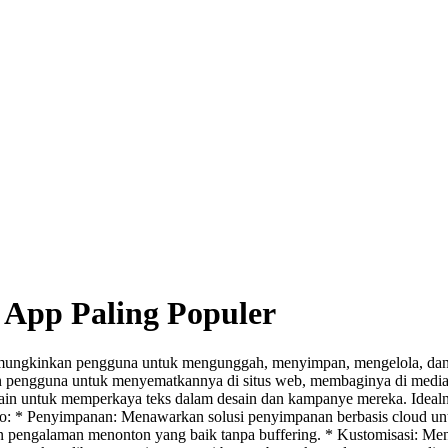
- App Paling Populer
memungkinkan pengguna untuk mengunggah, menyimpan, mengelola, dan 
n pengguna untuk menyematkannya di situs web, membaginya di media so
esain untuk memperkaya teks dalam desain dan kampanye mereka. Idealn
video: * Penyimpanan: Menawarkan solusi penyimpanan berbasis cloud 
 pengalaman menonton yang baik tanpa buffering. * Kustomisasi: Me