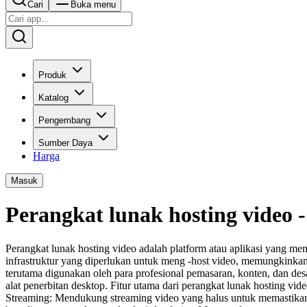
Cari
Buka menu
Produk
Katalog
Pengembang
Sumber Daya
Harga
Masuk
Perangkat lunak hosting video 
Perangkat lunak hosting video adalah platform atau aplikasi yang 
infrastruktur yang diperlukan untuk meng -host video, memungkinka
terutama digunakan oleh para profesional pemasaran, konten, dan d
alat penerbitan desktop. Fitur utama dari perangkat lunak hosting 
Streaming: Mendukung streaming video yang halus untuk memastikan