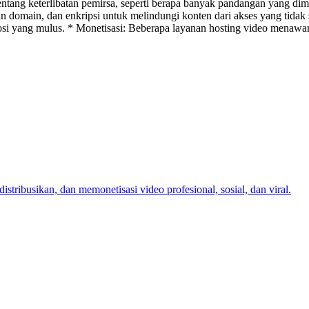
ntang keterlibatan pemirsa, seperti berapa banyak pandangan yang dimi
n domain, dan enkripsi untuk melindungi konten dari akses yang tidak s
mosi yang mulus. * Monetisasi: Beberapa layanan hosting video menawar
ribusikan, dan memonetisasi video profesional, sosial, dan viral.