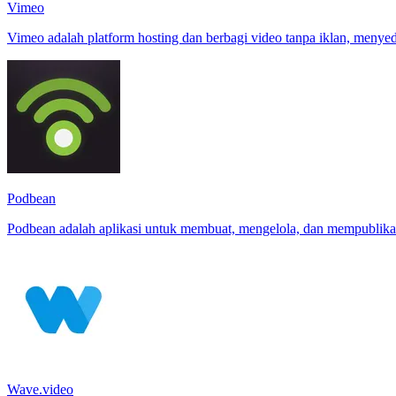
Vimeo
Vimeo adalah platform hosting dan berbagi video tanpa iklan, menyed
Podbean
Podbean adalah aplikasi untuk membuat, mengelola, dan mempublikasik
Wave.video