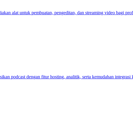
iakan alat untuk pembuatan, pengeditan, dan streaming video bagi pro
an podcast dengan fitur hosting, analitik, serta kemudahan integrasi 