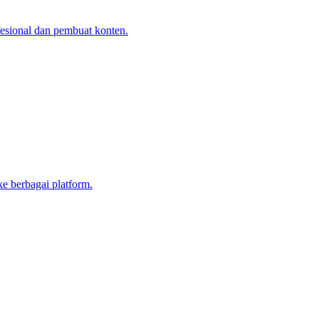
fesional dan pembuat konten.
ke berbagai platform.