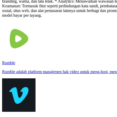
branding, warna, dan tata letak. * Analytics: Menawarkan wawasan te
Keamanan: Termasuk fitur seperti perlindungan kata sandi, pembatasa
sosial, situs web, dan alat pemasaran lainnya untuk berbagi dan pro
model bayar per tayang.
Rumble
Rumble adalah platform manajemen hak video untuk meng-host, mendist