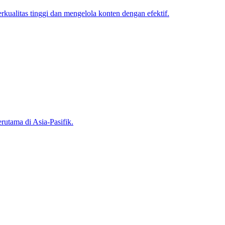
ualitas tinggi dan mengelola konten dengan efektif.
rutama di Asia-Pasifik.