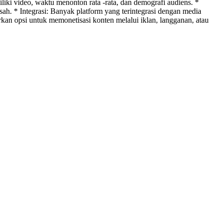
liki video, waktu menonton rata -rata, dan demografi audiens. *
ah. * Integrasi: Banyak platform yang terintegrasi dengan media
kan opsi untuk memonetisasi konten melalui iklan, langganan, atau