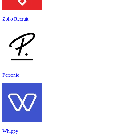
Zoho Recruit
Personio
Whippy