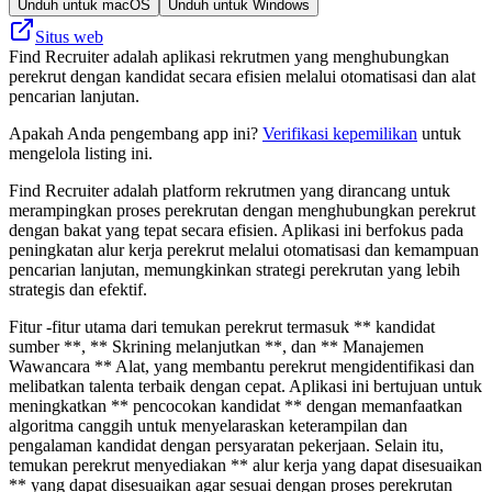
Unduh untuk macOS
Unduh untuk Windows
Situs web
Find Recruiter adalah aplikasi rekrutmen yang menghubungkan
perekrut dengan kandidat secara efisien melalui otomatisasi dan alat
pencarian lanjutan.
Apakah Anda pengembang app ini?
Verifikasi kepemilikan
untuk
mengelola listing ini.
Find Recruiter adalah platform rekrutmen yang dirancang untuk
merampingkan proses perekrutan dengan menghubungkan perekrut
dengan bakat yang tepat secara efisien. Aplikasi ini berfokus pada
peningkatan alur kerja perekrut melalui otomatisasi dan kemampuan
pencarian lanjutan, memungkinkan strategi perekrutan yang lebih
strategis dan efektif.
Fitur -fitur utama dari temukan perekrut termasuk ** kandidat
sumber **, ** Skrining melanjutkan **, dan ** Manajemen
Wawancara ** Alat, yang membantu perekrut mengidentifikasi dan
melibatkan talenta terbaik dengan cepat. Aplikasi ini bertujuan untuk
meningkatkan ** pencocokan kandidat ** dengan memanfaatkan
algoritma canggih untuk menyelaraskan keterampilan dan
pengalaman kandidat dengan persyaratan pekerjaan. Selain itu,
temukan perekrut menyediakan ** alur kerja yang dapat disesuaikan
** yang dapat disesuaikan agar sesuai dengan proses perekrutan