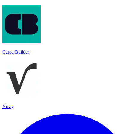
CareerBuilder
Vizzy