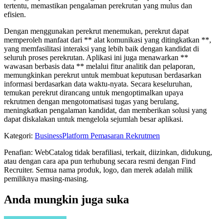
tertentu, memastikan pengalaman perekrutan yang mulus dan
efisien.
Dengan menggunakan perekrut menemukan, perekrut dapat
memperoleh manfaat dari ** alat komunikasi yang ditingkatkan **,
yang memfasilitasi interaksi yang lebih baik dengan kandidat di
seluruh proses perekrutan. Aplikasi ini juga menawarkan **
wawasan berbasis data ** melalui fitur analitik dan pelaporan,
memungkinkan perekrut untuk membuat keputusan berdasarkan
informasi berdasarkan data waktu-nyata. Secara keseluruhan,
temukan perekrut dirancang untuk mengoptimalkan upaya
rekrutmen dengan mengotomatisasi tugas yang berulang,
meningkatkan pengalaman kandidat, dan memberikan solusi yang
dapat diskalakan untuk mengelola sejumlah besar aplikasi.
Kategori
:
Business
Platform Pemasaran Rekrutmen
Penafian: WebCatalog tidak berafiliasi, terkait, diizinkan, didukung,
atau dengan cara apa pun terhubung secara resmi dengan Find
Recruiter. Semua nama produk, logo, dan merek adalah milik
pemiliknya masing-masing.
Anda mungkin juga suka