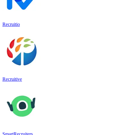
Recruitio
Recruitive
SmartRecruiters