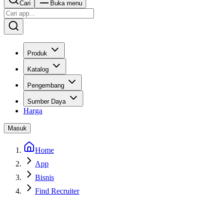
Cari
Buka menu
Produk
Katalog
Pengembang
Sumber Daya
Harga
Masuk
Home
App
Bisnis
Find Recruiter