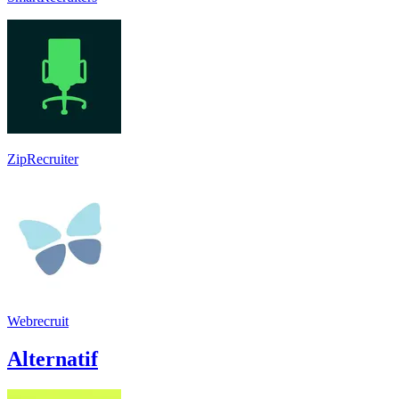
ZipRecruiter
Webrecruit
Alternatif