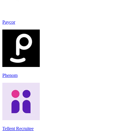
Paycor
Phenom
Tellent Recruitee