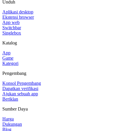
Unduh
Aplikasi desktop
Ekstensi browser
App web
Switchbar
Singlebox
Katalog
App
Game
Kategori
Pengembang
Konsol Pengembang
Dapatkan verifikasi
Ajukan sebuah app
Beriklan
Sumber Daya
Harga
Dukungan
Blog