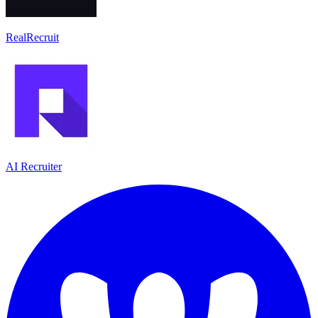
RealRecruit
AI Recruiter