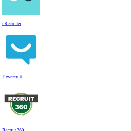
eRecruiter
Heyrecruit
Recruit 360