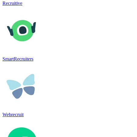
Recruitive
SmartRecruiters
Webrecruit