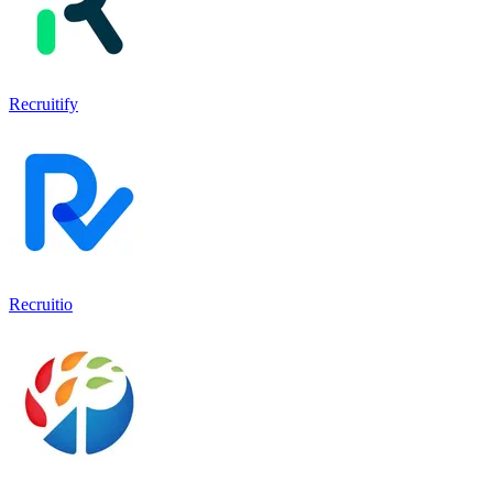
Recruitify
Recruitio