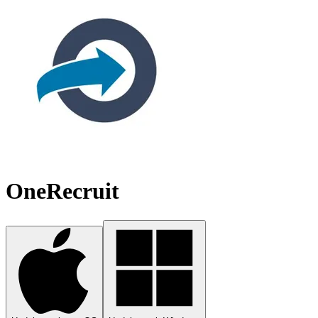
OneRecruit