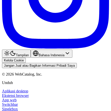
Tampilan
Bahasa Indonesia
Kelola Cookie
Jangan Jual atau Bagikan Informasi Pribadi Saya
©
2026
WebCatalog, Inc.
Unduh
Aplikasi desktop
Ekstensi browser
App web
Switchbar
Singlebox