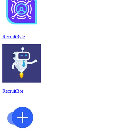
RecruitRyte
RecruitBot