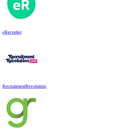
eRecruiter
RecruitmentRevolution