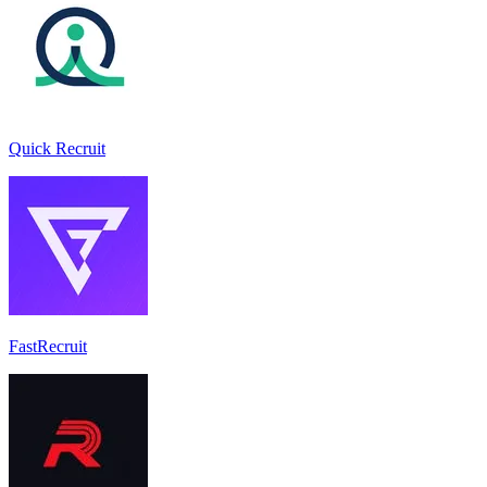
Quick Recruit
FastRecruit