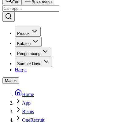
Cari
Buka menu
Produk
Katalog
Pengembang
Sumber Daya
Harga
Masuk
Home
App
Bisnis
OneRecruit