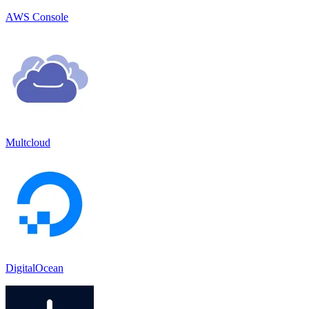
AWS Console
Multcloud
DigitalOcean