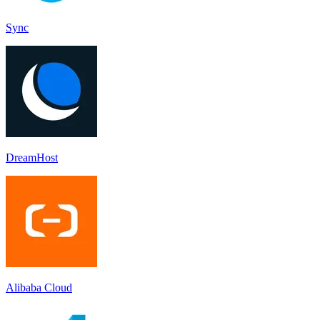
Sync
DreamHost
Alibaba Cloud