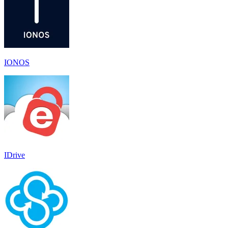
IONOS
IDrive