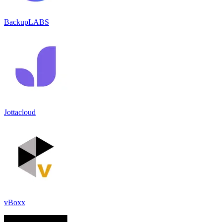
BackupLABS
Jottacloud
vBoxx