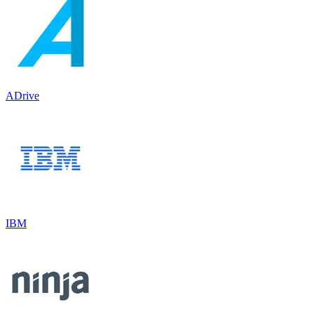
ADrive
IBM