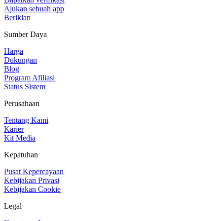
Ajukan sebuah app
Beriklan
Sumber Daya
Harga
Dukungan
Blog
Program Afiliasi
Status Sistem
Perusahaan
Tentang Kami
Karier
Kit Media
Kepatuhan
Pusat Kepercayaan
Kebijakan Privasi
Kebijakan Cookie
Legal