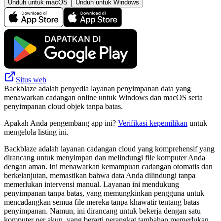
Unduh untuk macOS
Unduh untuk Windows
Situs web
Backblaze adalah penyedia layanan penyimpanan data yang
menawarkan cadangan online untuk Windows dan macOS serta
penyimpanan cloud objek tanpa batas.
Apakah Anda pengembang app ini?
Verifikasi kepemilikan
untuk
mengelola listing ini.
Backblaze adalah layanan cadangan cloud yang komprehensif yang
dirancang untuk menyimpan dan melindungi file komputer Anda
dengan aman. Ini menawarkan kemampuan cadangan otomatis dan
berkelanjutan, memastikan bahwa data Anda dilindungi tanpa
memerlukan intervensi manual. Layanan ini mendukung
penyimpanan tanpa batas, yang memungkinkan pengguna untuk
mencadangkan semua file mereka tanpa khawatir tentang batas
penyimpanan. Namun, ini dirancang untuk bekerja dengan satu
komputer per akun, yang berarti perangkat tambahan memerlukan