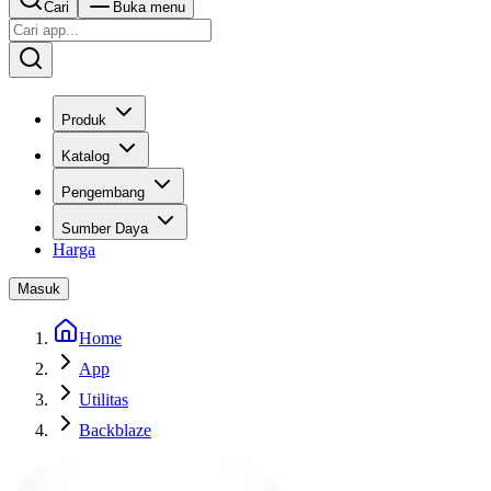
Cari
Buka menu
Produk
Katalog
Pengembang
Sumber Daya
Harga
Masuk
Home
App
Utilitas
Backblaze