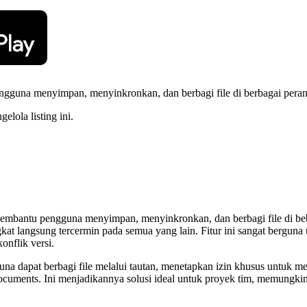
guna menyimpan, menyinkronkan, dan berbagi file di berbagai peran
elola listing ini.
mbantu pengguna menyimpan, menyinkronkan, dan berbagi file di beber
t langsung tercermin pada semua yang lain. Fitur ini sangat berguna u
onflik versi.
una dapat berbagi file melalui tautan, menetapkan izin khusus untuk m
Documents. Ini menjadikannya solusi ideal untuk proyek tim, memungk