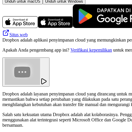
Unduh untuk macOS
Unduh untuk Windows
Situs web
Dropbox adalah aplikasi penyimpanan cloud yang memungkinkan peng
Apakah Anda pengembang app ini?
Verifikasi kepemilikan
untuk meng
Dropbox adalah layanan penyimpanan cloud yang dirancang untuk me
memastikan bahwa setiap perubahan yang dilakukan pada satu perangka
menghilangkan kebutuhan akan transfer file manual dan mengurangi k
Salah satu kekuatan utama Dropbox adalah alat kolaborasinya. Pengg
menggunakan alat terintegrasi seperti Microsoft Office dan Google 
bersamaan.