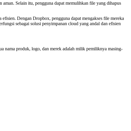
an aman. Selain itu, pengguna dapat memulihkan file yang dihapus
ra efisien. Dengan Dropbox, pengguna dapat mengakses file mereka
erfungsi sebagai solusi penyimpanan cloud yang andal dan efisien
emua nama produk, logo, dan merek adalah milik pemiliknya masing-