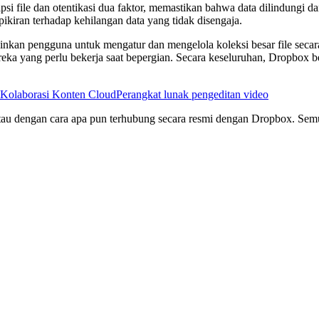
i file dan otentikasi dua faktor, memastikan bahwa data dilindungi d
iran terhadap kehilangan data yang tidak disengaja.
nkan pengguna untuk mengatur dan mengelola koleksi besar file seca
eka yang perlu bekerja saat bepergian. Secara keseluruhan, Dropbox b
 Kolaborasi Konten Cloud
Perangkat lunak pengeditan video
g, atau dengan cara apa pun terhubung secara resmi dengan Dropbox. S