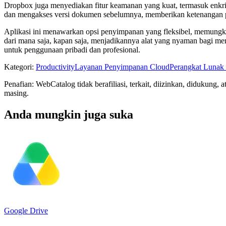
Dropbox juga menyediakan fitur keamanan yang kuat, termasuk enkrips
dan mengakses versi dokumen sebelumnya, memberikan ketenangan pik
Aplikasi ini menawarkan opsi penyimpanan yang fleksibel, memungki
dari mana saja, kapan saja, menjadikannya alat yang nyaman bagi mer
untuk penggunaan pribadi dan profesional.
Kategori
:
Productivity
Layanan Penyimpanan Cloud
Perangkat Lunak
Penafian: WebCatalog tidak berafiliasi, terkait, diizinkan, didukun
masing.
Anda mungkin juga suka
Google Drive