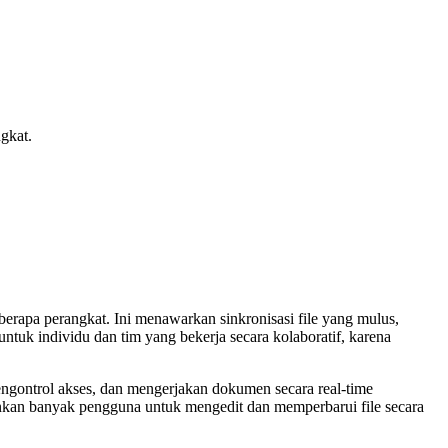
gkat.
apa perangkat. Ini menawarkan sinkronisasi file yang mulus,
ntuk individu dan tim yang bekerja secara kolaboratif, karena
engontrol akses, dan mengerjakan dokumen secara real-time
inkan banyak pengguna untuk mengedit dan memperbarui file secara