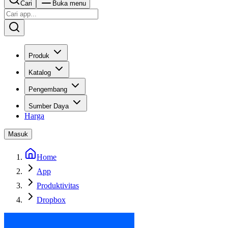
Cari
Buka menu
Produk
Katalog
Pengembang
Sumber Daya
Harga
Masuk
Home
App
Produktivitas
Dropbox