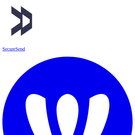
SecureSend