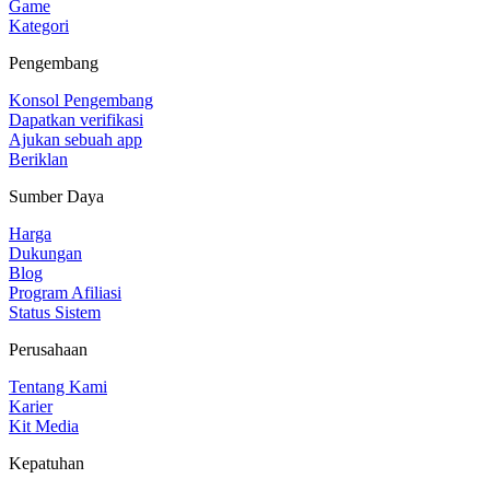
Game
Kategori
Pengembang
Konsol Pengembang
Dapatkan verifikasi
Ajukan sebuah app
Beriklan
Sumber Daya
Harga
Dukungan
Blog
Program Afiliasi
Status Sistem
Perusahaan
Tentang Kami
Karier
Kit Media
Kepatuhan