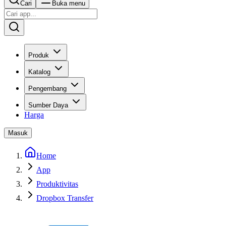
Cari
Buka menu
Produk
Katalog
Pengembang
Sumber Daya
Harga
Masuk
Home
App
Produktivitas
Dropbox Transfer