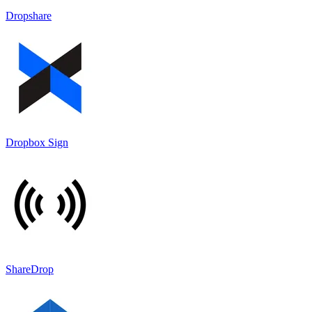
Dropshare
Dropbox Sign
ShareDrop