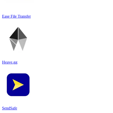
Ease File Transfer
Heave.gg
SendSafe