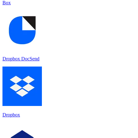
Box
Dropbox DocSend
Dropbox