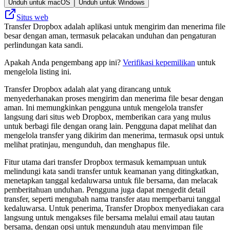
Unduh untuk macOS
Unduh untuk Windows
Situs web
Transfer Dropbox adalah aplikasi untuk mengirim dan menerima file
besar dengan aman, termasuk pelacakan unduhan dan pengaturan
perlindungan kata sandi.
Apakah Anda pengembang app ini?
Verifikasi kepemilikan
untuk
mengelola listing ini.
Transfer Dropbox adalah alat yang dirancang untuk
menyederhanakan proses mengirim dan menerima file besar dengan
aman. Ini memungkinkan pengguna untuk mengelola transfer
langsung dari situs web Dropbox, memberikan cara yang mulus
untuk berbagi file dengan orang lain. Pengguna dapat melihat dan
mengelola transfer yang dikirim dan menerima, termasuk opsi untuk
melihat pratinjau, mengunduh, dan menghapus file.
Fitur utama dari transfer Dropbox termasuk kemampuan untuk
melindungi kata sandi transfer untuk keamanan yang ditingkatkan,
menetapkan tanggal kedaluwarsa untuk file bersama, dan melacak
pemberitahuan unduhan. Pengguna juga dapat mengedit detail
transfer, seperti mengubah nama transfer atau memperbarui tanggal
kedaluwarsa. Untuk penerima, Transfer Dropbox menyediakan cara
langsung untuk mengakses file bersama melalui email atau tautan
bersama, dengan opsi untuk mengunduh atau menyimpan file