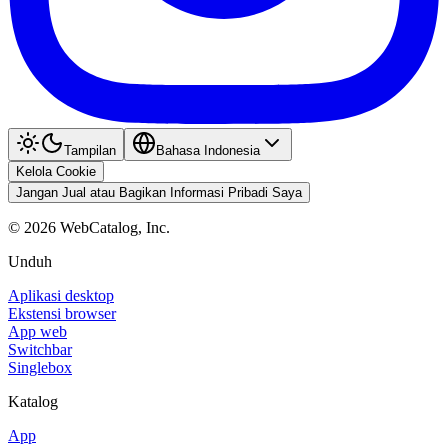
Tampilan
Bahasa Indonesia
Kelola Cookie
Jangan Jual atau Bagikan Informasi Pribadi Saya
©
2026
WebCatalog, Inc.
Unduh
Aplikasi desktop
Ekstensi browser
App web
Switchbar
Singlebox
Katalog
App