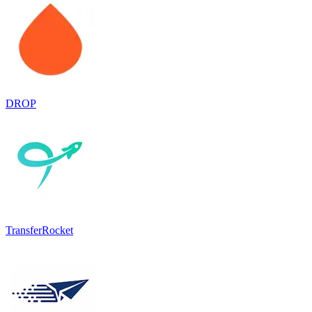
DROP
TransferRocket