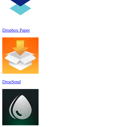
Dropbox Paper
DropSend