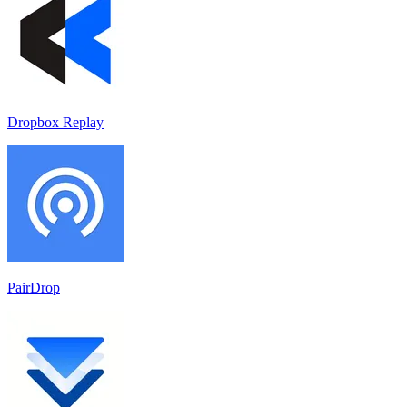
Dropbox Replay
PairDrop