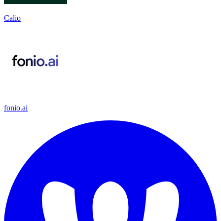
Calio
fonio.ai