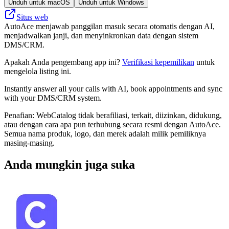
Unduh untuk macOS
Unduh untuk Windows
Situs web
AutoAce menjawab panggilan masuk secara otomatis dengan AI,
menjadwalkan janji, dan menyinkronkan data dengan sistem
DMS/CRM.
Apakah Anda pengembang app ini?
Verifikasi kepemilikan
untuk
mengelola listing ini.
Instantly answer all your calls with AI, book appointments and sync
with your DMS/CRM system.
Penafian: WebCatalog tidak berafiliasi, terkait, diizinkan, didukung,
atau dengan cara apa pun terhubung secara resmi dengan AutoAce.
Semua nama produk, logo, dan merek adalah milik pemiliknya
masing-masing.
Anda mungkin juga suka