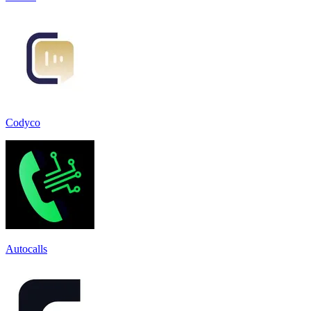
Codyco
Autocalls