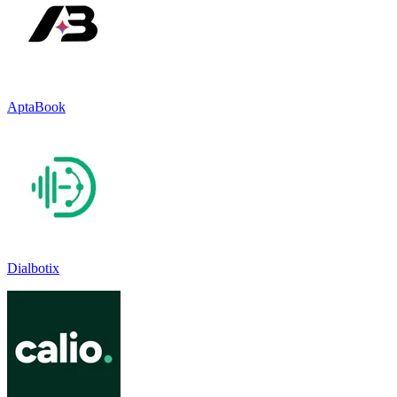
AptaBook
Dialbotix