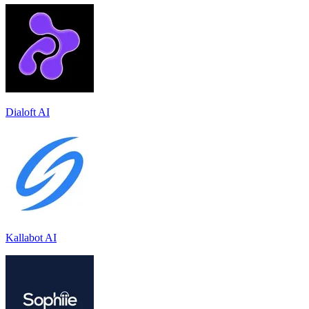
Dialoft AI
Kallabot AI