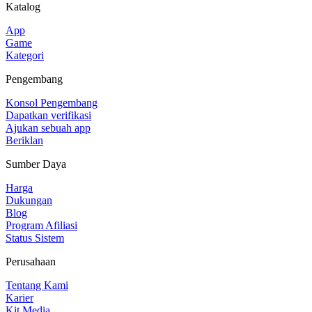
Katalog
App
Game
Kategori
Pengembang
Konsol Pengembang
Dapatkan verifikasi
Ajukan sebuah app
Beriklan
Sumber Daya
Harga
Dukungan
Blog
Program Afiliasi
Status Sistem
Perusahaan
Tentang Kami
Karier
Kit Media