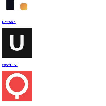
Rounded
superU AI