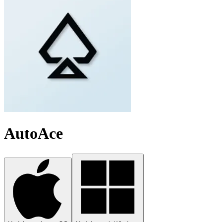
AutoAce