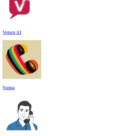
Veturn AI
Yappa