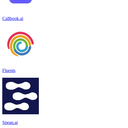
Callbook.ai
Fluents
Speaq.ai