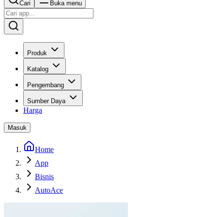
Cari
Buka menu
Produk
Katalog
Pengembang
Sumber Daya
Harga
Masuk
Home
App
Bisnis
AutoAce