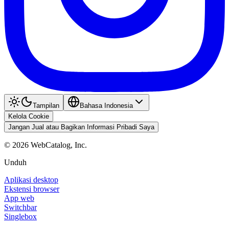
Tampilan
Bahasa Indonesia
Kelola Cookie
Jangan Jual atau Bagikan Informasi Pribadi Saya
©
2026
WebCatalog, Inc.
Unduh
Aplikasi desktop
Ekstensi browser
App web
Switchbar
Singlebox