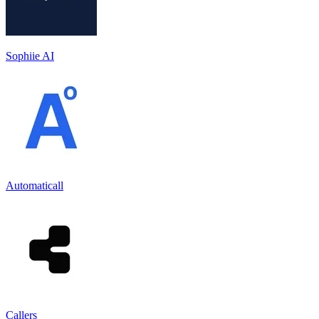
Sophiie AI
Automaticall
Callers