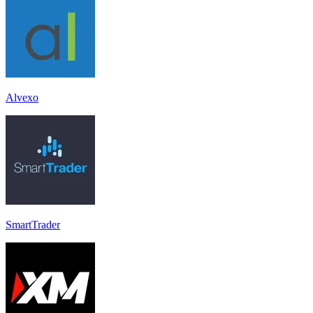
Alvexo
SmartTrader