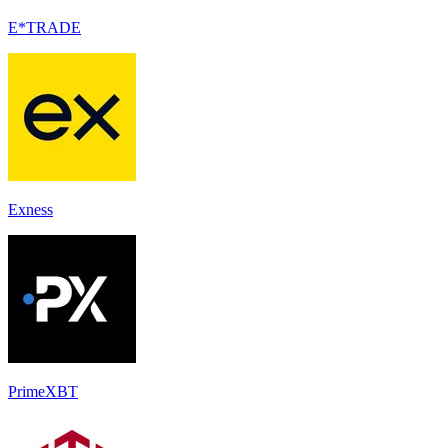
E*TRADE
Exness
PrimeXBT