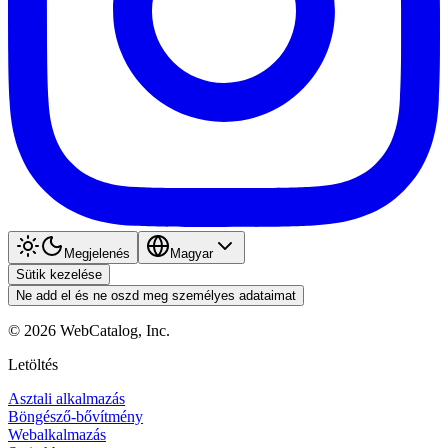
Megjelenés
Magyar
Sütik kezelése
Ne add el és ne oszd meg személyes adataimat
©
2026
WebCatalog, Inc.
Letöltés
Asztali alkalmazás
Böngésző-bővítmény
Webalkalmazás