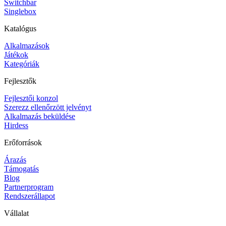
Switchbar
Singlebox
Katalógus
Alkalmazások
Játékok
Kategóriák
Fejlesztők
Fejlesztői konzol
Szerezz ellenőrzött jelvényt
Alkalmazás beküldése
Hirdess
Erőforrások
Árazás
Támogatás
Blog
Partnerprogram
Rendszerállapot
Vállalat