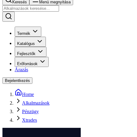
Keresés
Menü megnyitása
Termék
Katalógus
Fejlesztők
Erőforrások
Árazás
Bejelentkezés
Home
Alkalmazások
Pénzügy
Xtrades