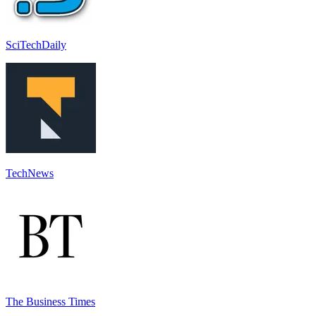
SciTechDaily
TechNews
The Business Times