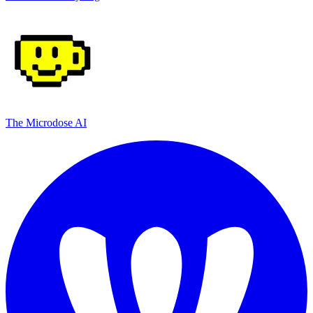
The Microdose AI