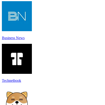
Business News
Technetbook