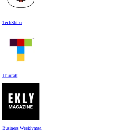
TechShiba
Thurrott
Business Weeklymag