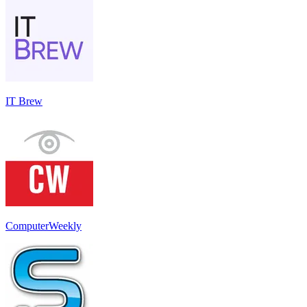
IT Brew
ComputerWeekly