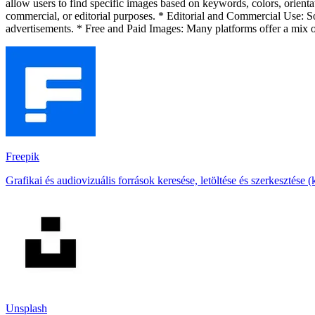
allow users to find specific images based on keywords, colors, orienta
commercial, or editorial purposes. * Editorial and Commercial Use: So
advertisements. * Free and Paid Images: Many platforms offer a mix o
Freepik
Grafikai és audiovizuális források keresése, letöltése és szerkesztés
Unsplash