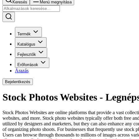
Keresés
Menü megnyitása
Termék
Katalógus
Fejlesztők
Erőforrások
Árazás
Bejelentkezés
Stock Photos Websites - Legné
Stock Photos Websites are online platforms that provide a vast collect
websites, and more. Stock photo websites typically offer both free an
utilized by designers and marketers, but they can also enhance any comm
of organizing photo shoots. For businesses that frequently use stock p
Users can browse through thousands to millions of images across vario