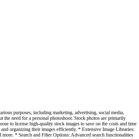
arious purposes, including marketing, advertising, social media,
ut the need for a personal photoshoot. Stock photos are primarily
hoose to license high-quality stock images to save on the costs and time
 and organizing their images efficiently. * Extensive Image Libraries:
d more. * Search and Filter Options: Advanced search functionalities