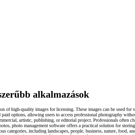
pszerűbb alkalmazások
ion of high-quality images for licensing. These images can be used for v
d paid options, allowing users to access professional photography witho
ercial, artistic, publishing, or editorial project. Professionals often c
hotos, photo management software offers a practical solution for storing
us categories, including landscapes, people, business, nature, food, an