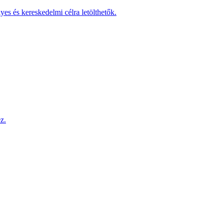
yes és kereskedelmi célra letölthetők.
z.