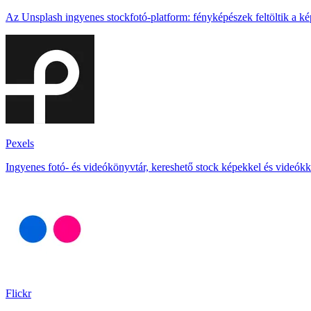
Az Unsplash ingyenes stockfotó-platform: fényképészek feltöltik a kép
Pexels
Ingyenes fotó- és videókönyvtár, kereshető stock képekkel és videókk
Flickr