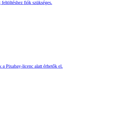
 feltöltéshez fiók szükséges.
 a Pixabay-licenc alatt érhetők el.