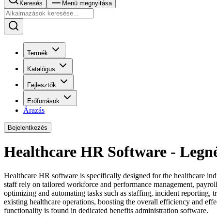
Keresés
Menü megnyitása
Termék
Katalógus
Fejlesztők
Erőforrások
Árazás
Bejelentkezés
Healthcare HR Software - Legn
Healthcare HR software is specifically designed for the healthcare i
staff rely on tailored workforce and performance management, payroll,
optimizing and automating tasks such as staffing, incident reporting, 
existing healthcare operations, boosting the overall efficiency and eff
functionality is found in dedicated benefits administration software.