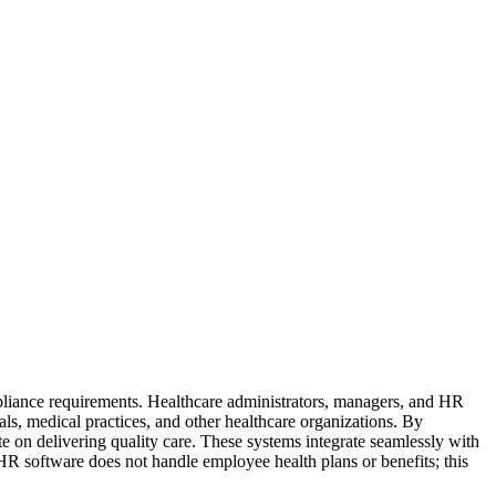
mpliance requirements. Healthcare administrators, managers, and HR
ls, medical practices, and other healthcare organizations. By
te on delivering quality care. These systems integrate seamlessly with
re HR software does not handle employee health plans or benefits; this