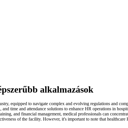
épszerűbb alkalmazások
ndustry, equipped to navigate complex and evolving regulations and co
 and time and attendance solutions to enhance HR operations in hospita
training, and financial management, medical professionals can concentra
ectiveness of the facility. However, it's important to note that healthca