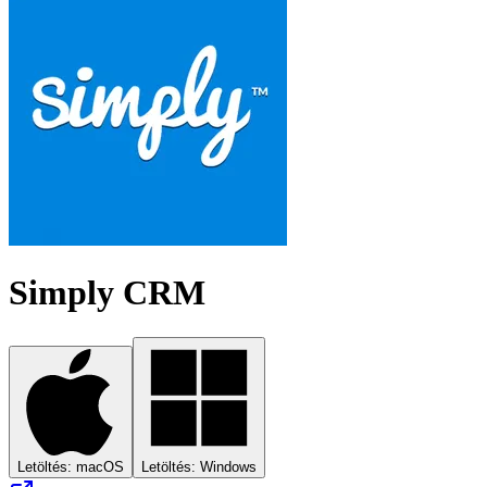
Simply CRM
Letöltés: macOS
Letöltés: Windows