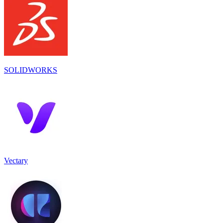
SOLIDWORKS
Vectary