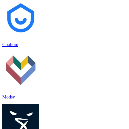
Coohom
Modsy