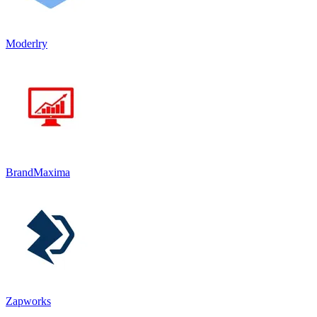
Moderlry
BrandMaxima
Zapworks