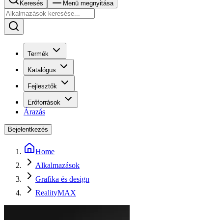
Keresés
Menü megnyitása
Termék
Katalógus
Fejlesztők
Erőforrások
Árazás
Bejelentkezés
Home
Alkalmazások
Grafika és design
RealityMAX