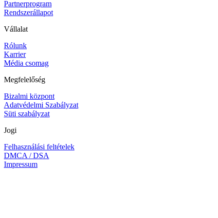
Partnerprogram
Rendszerállapot
Vállalat
Rólunk
Karrier
Média csomag
Megfelelőség
Bizalmi központ
Adatvédelmi Szabályzat
Süti szabályzat
Jogi
Felhasználási feltételek
DMCA / DSA
Impressum