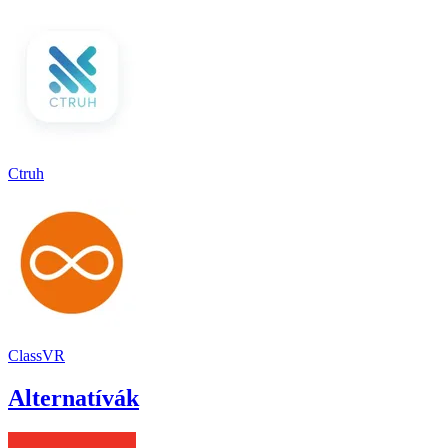
Ctruh
ClassVR
Alternatívák