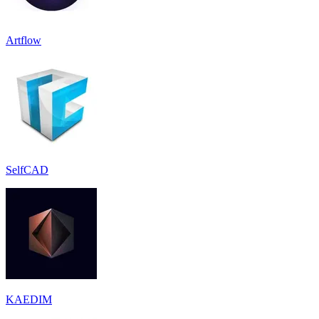
Artflow
SelfCAD
KAEDIM