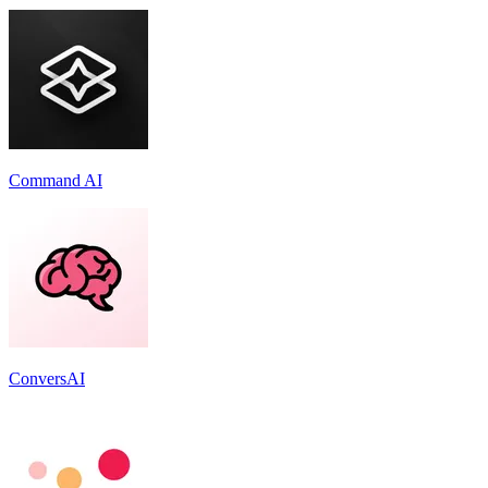
Command AI
ConversAI