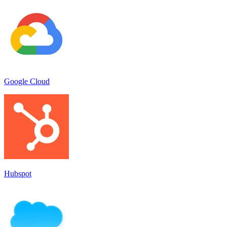
Google Cloud
Hubspot