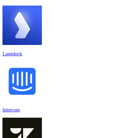
Langdock
Intercom