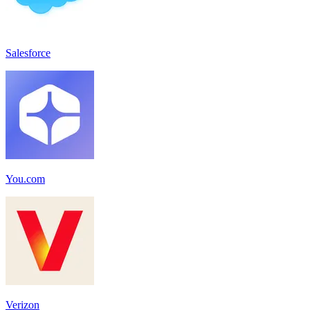
Salesforce
You.com
Verizon