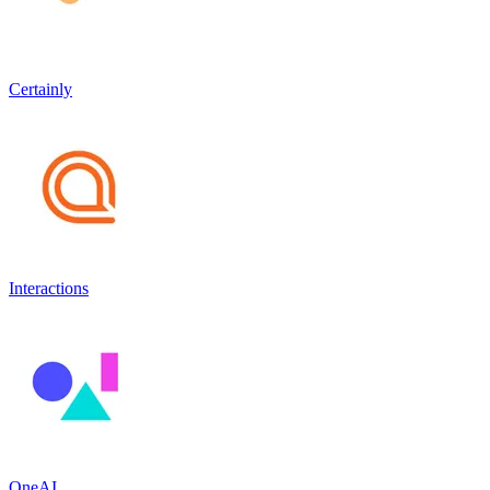
Certainly
Interactions
OneAI