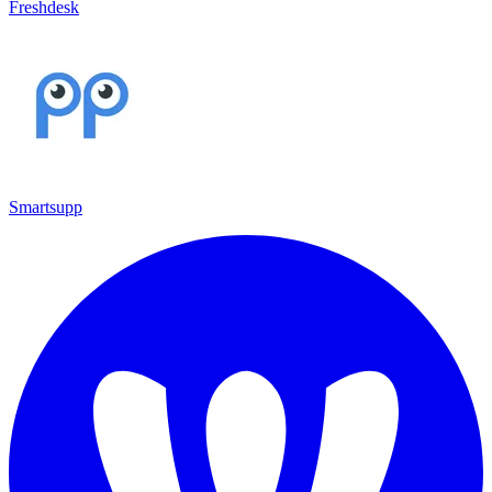
Freshdesk
Smartsupp