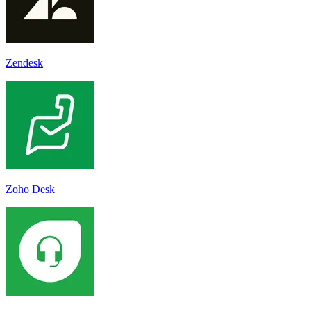
Zendesk
Zoho Desk