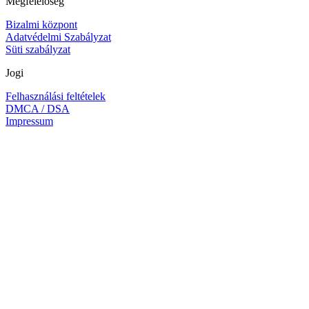
Megfelelőség
Bizalmi központ
Adatvédelmi Szabályzat
Süti szabályzat
Jogi
Felhasználási feltételek
DMCA / DSA
Impressum