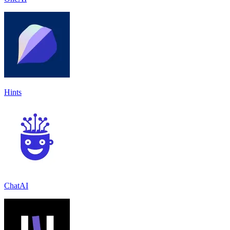
Hints
ChatAI