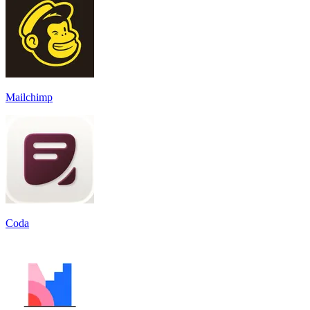
Mailchimp
Coda