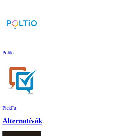
Poltio
PickFu
Alternatívák