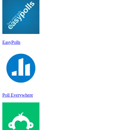
EasyPolls
Poll Everywhere