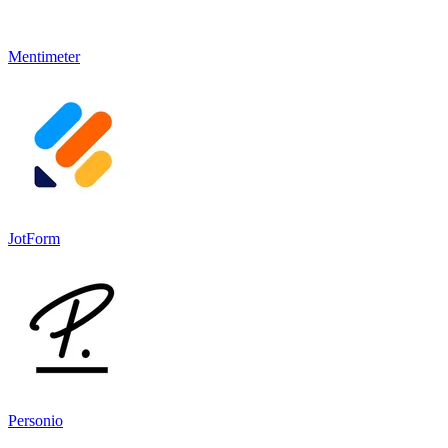
Mentimeter
JotForm
Personio