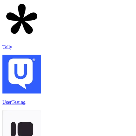
Tally
UserTesting