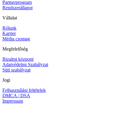
Partnerprogram
Rendszerállapot
Vállalat
Rólunk
Karrier
Média csomag
Megfelelőség
Bizalmi központ
Adatvédelmi Szabályzat
Süti szabályzat
Jogi
Felhasználási feltételek
DMCA / DSA
Impressum