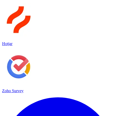
Hotjar
Zoho Survey