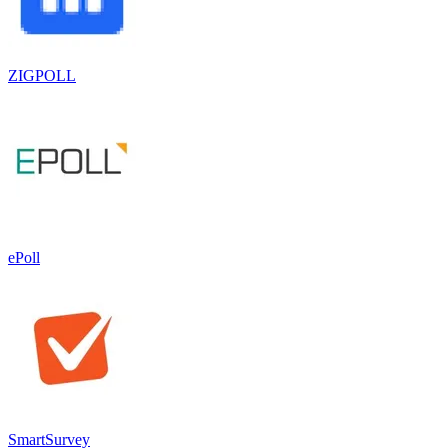
ZIGPOLL
ePoll
SmartSurvey