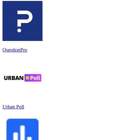
QuestionPro
Urban Poll