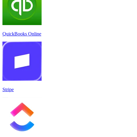
QuickBooks Online
Stripe