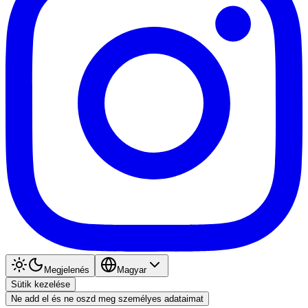
Megjelenés
Magyar
Sütik kezelése
Ne add el és ne oszd meg személyes adataimat