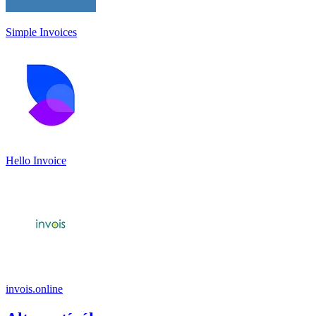
Simple Invoices
Hello Invoice
invois.online