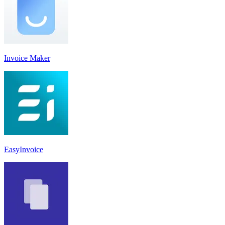
Invoice Maker
EasyInvoice