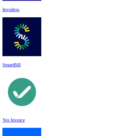
Invoiless
SmartBill
Yes Invoice