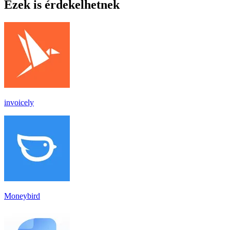
Ezek is érdekelhetnek
invoicely
Moneybird