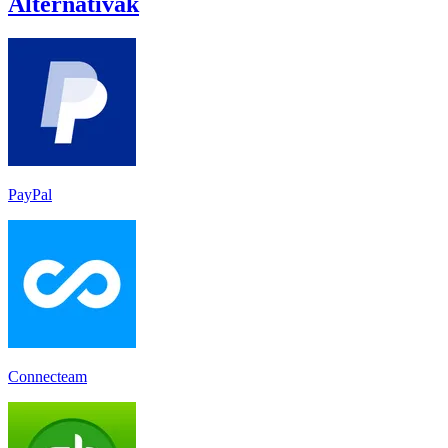
Alternatívák
PayPal
Connecteam