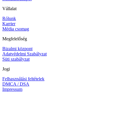
Vállalat
Rólunk
Karrier
Média csomag
Megfelelőség
Bizalmi központ
Adatvédelmi Szabályzat
Süti szabályzat
Jogi
Felhasználási feltételek
DMCA / DSA
Impressum