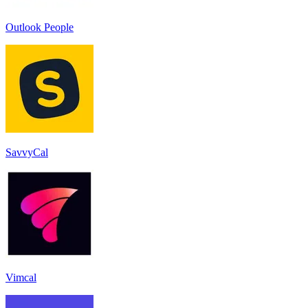
Outlook People
SavvyCal
Vimcal