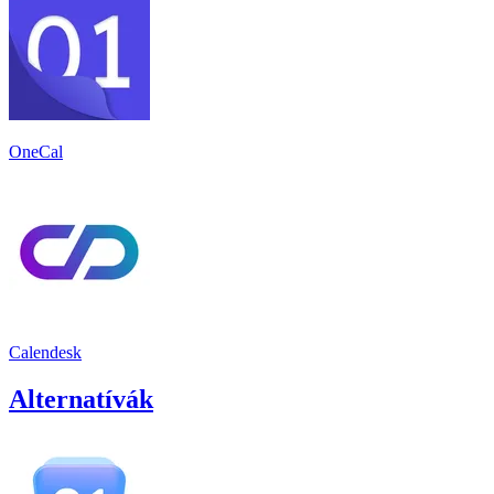
OneCal
Calendesk
Alternatívák