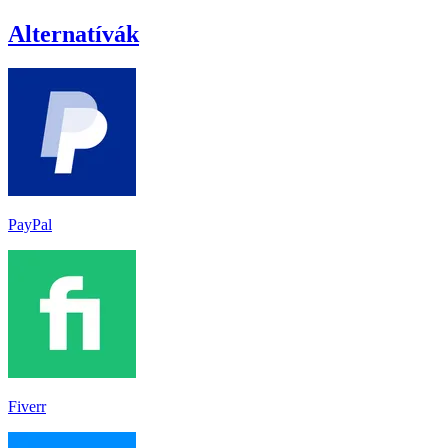
Alternatívák
PayPal
Fiverr