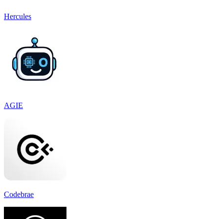
Hercules
AGIE
Codebrae