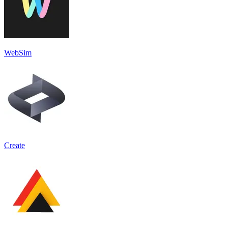
WebSim
Create