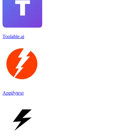
Toolable.ai
Appifytext