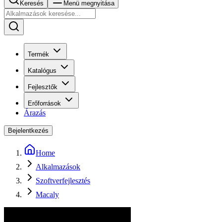
Keresés
Menü megnyitása
Termék
Katalógus
Fejlesztők
Erőforrások
Árazás
Bejelentkezés
Home
Alkalmazások
Szoftverfejlesztés
Macaly