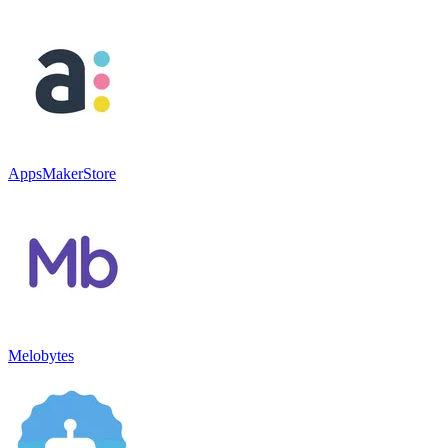
AppsMakerStore
Melobytes