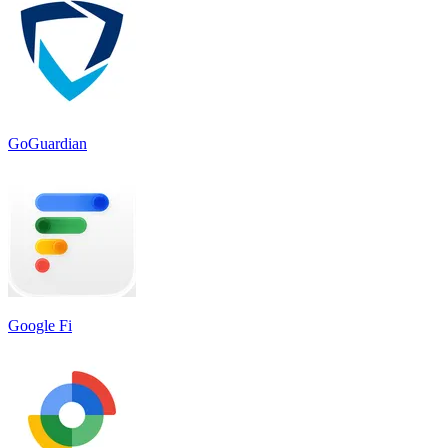
GoGuardian
Google Fi