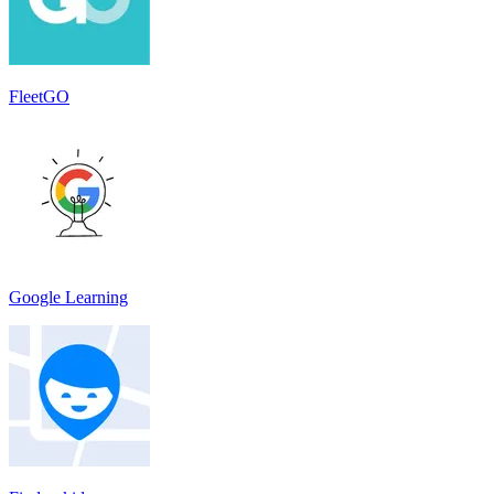
FleetGO
Google Learning