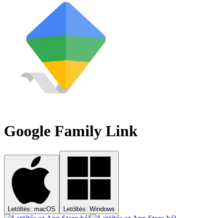
Google Family Link
Letöltés: macOS
Letöltés: Windows