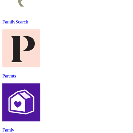
FamilySearch
Parents
Famly