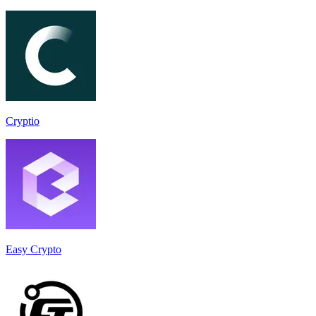
Cryptio
Easy Crypto