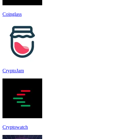
Coinglass
CryptoJam
Cryptowatch