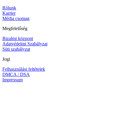
Rólunk
Karrier
Média csomag
Megfelelőség
Bizalmi központ
Adatvédelmi Szabályzat
Süti szabályzat
Jogi
Felhasználási feltételek
DMCA / DSA
Impressum