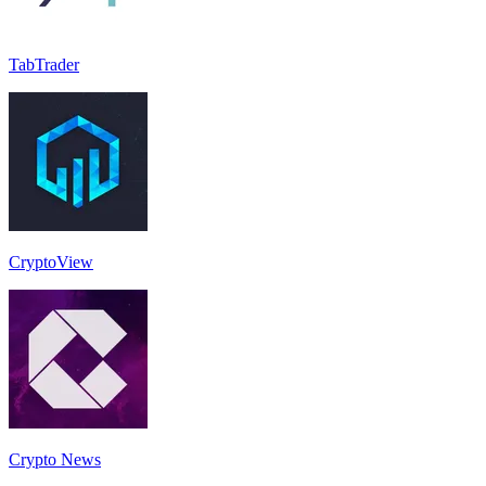
TabTrader
CryptoView
Crypto News