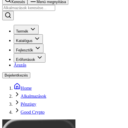
Keresés
Menü megnyitása
Termék
Katalógus
Fejlesztők
Erőforrások
Árazás
Bejelentkezés
Home
Alkalmazások
Pénzügy
Good Crypto