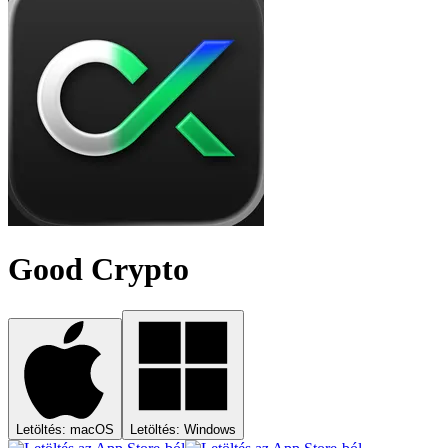
Good Crypto
Letöltés: macOS
Letöltés: Windows