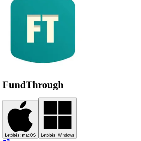
FundThrough
Letöltés: macOS
Letöltés: Windows