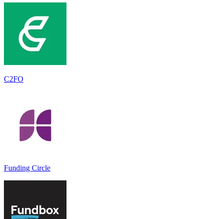
C2FO
Funding Circle