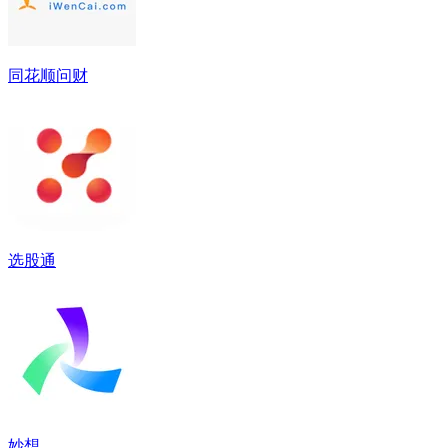
同花顺问财
选股通
妙想