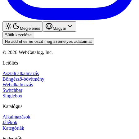
Megjelenés
Magyar
Sütik kezelése
Ne add el és ne oszd meg személyes adataimat
©
2026
WebCatalog, Inc.
Letöltés
Asztali alkalmazás
Böngésző-bővítmény
Webalkalmazás
Switchbar
Singlebox
Katalógus
Alkalmazások
Játékok
Kategóriák
Fejlesztők