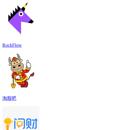
RockFlow
淘股吧