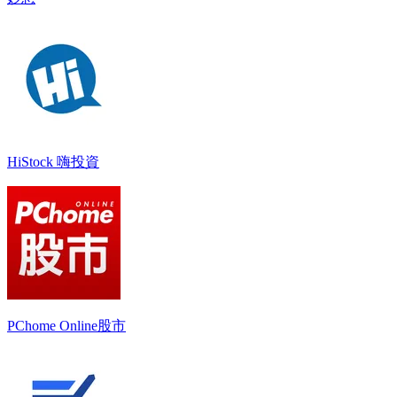
HiStock 嗨投資
PChome Online股市