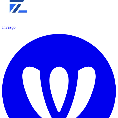
Invezgo