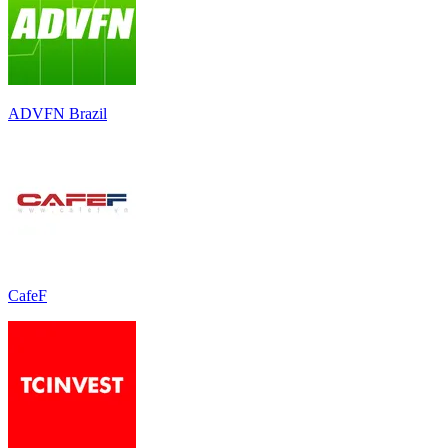
ADVFN Brazil
CafeF