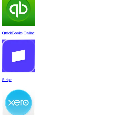
QuickBooks Online
Stripe