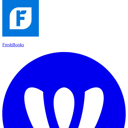
FreshBooks