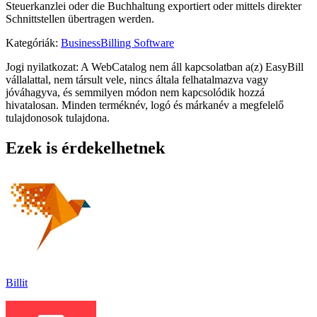
Steuerkanzlei oder die Buchhaltung exportiert oder mittels direkter
Schnittstellen übertragen werden.
Kategóriák
:
Business
Billing Software
Jogi nyilatkozat: A WebCatalog nem áll kapcsolatban a(z) EasyBill
vállalattal, nem társult vele, nincs általa felhatalmazva vagy
jóváhagyva, és semmilyen módon nem kapcsolódik hozzá
hivatalosan. Minden terméknév, logó és márkanév a megfelelő
tulajdonosok tulajdona.
Ezek is érdekelhetnek
Billit