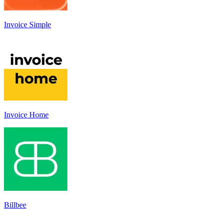
Invoice Simple
Invoice Home
Billbee