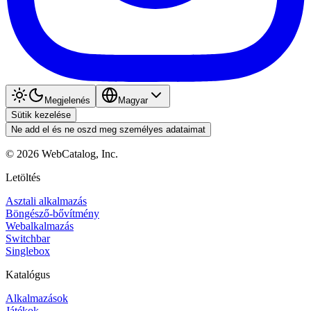
Megjelenés
Magyar
Sütik kezelése
Ne add el és ne oszd meg személyes adataimat
©
2026
WebCatalog, Inc.
Letöltés
Asztali alkalmazás
Böngésző-bővítmény
Webalkalmazás
Switchbar
Singlebox
Katalógus
Alkalmazások
Játékok