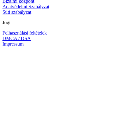
Bizalmi központ
Adatvédelmi Szabályzat
Süti szabályzat
Jogi
Felhasználási feltételek
DMCA / DSA
Impressum