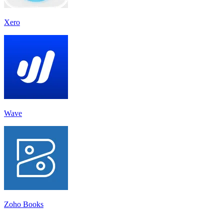
Xero
Wave
Zoho Books