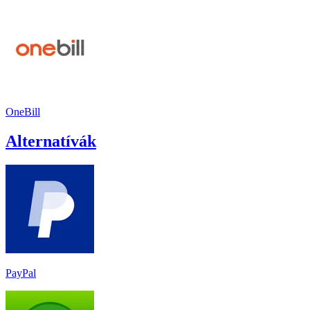
OneBill
Alternatívák
PayPal