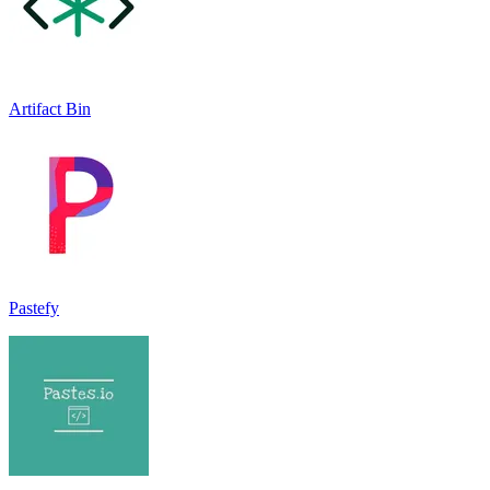
Artifact Bin
Pastefy