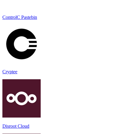
ControlC Pastebin
Cryptee
Disroot Cloud