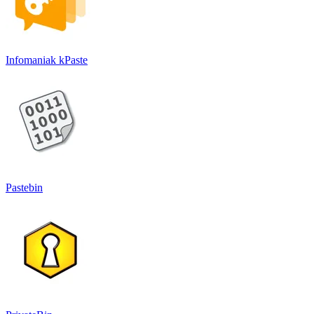
Infomaniak kPaste
Pastebin