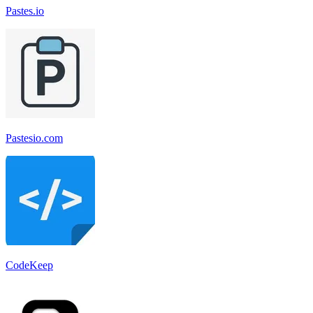
Pastes.io
Pastesio.com
CodeKeep