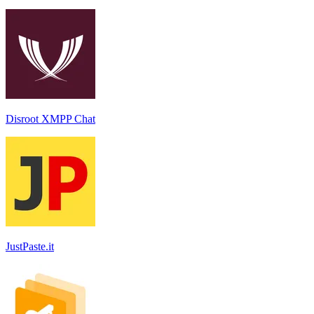
Disroot XMPP Chat
JustPaste.it