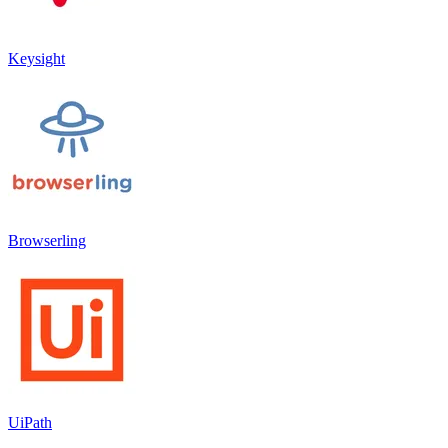
Keysight
Browserling
UiPath