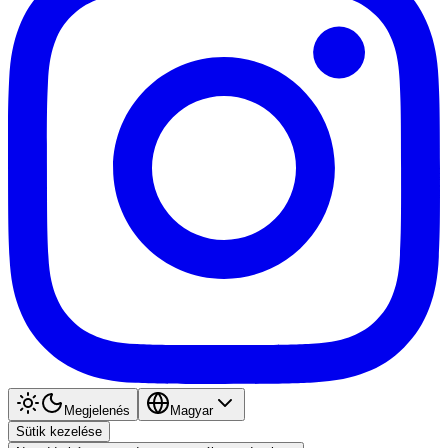
Megjelenés
Magyar
Sütik kezelése