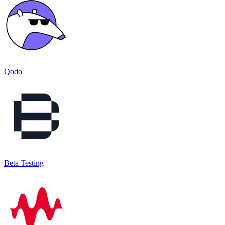
Qodo
Beta Testing