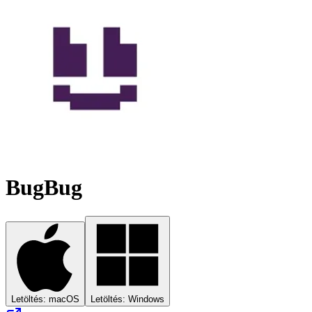
BugBug
Letöltés: macOS
Letöltés: Windows