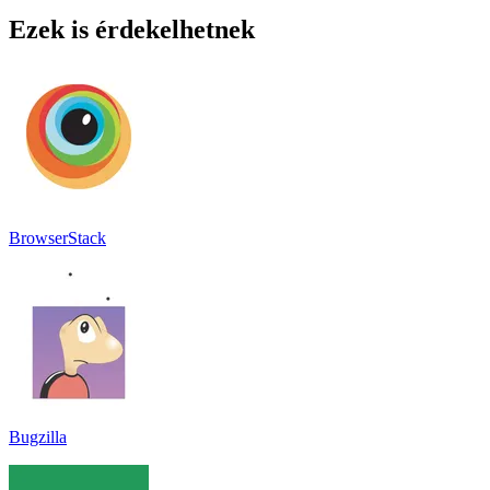
Ezek is érdekelhetnek
BrowserStack
Bugzilla