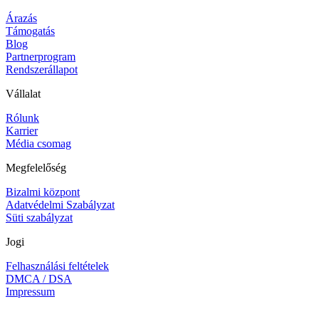
Árazás
Támogatás
Blog
Partnerprogram
Rendszerállapot
Vállalat
Rólunk
Karrier
Média csomag
Megfelelőség
Bizalmi központ
Adatvédelmi Szabályzat
Süti szabályzat
Jogi
Felhasználási feltételek
DMCA / DSA
Impressum