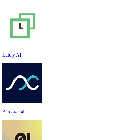
Lately AI
Aircover.ai