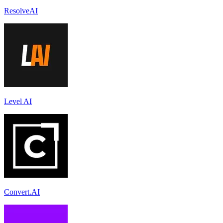
ResolveAI
Level AI
Convert.AI