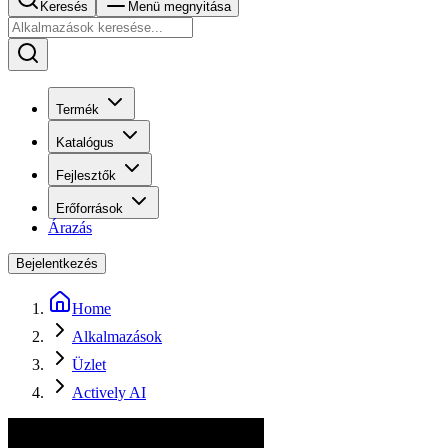
Keresés
Menü megnyitása
Termék
Katalógus
Fejlesztők
Erőforrások
Árazás
Bejelentkezés
Home
Alkalmazások
Üzlet
Actively AI