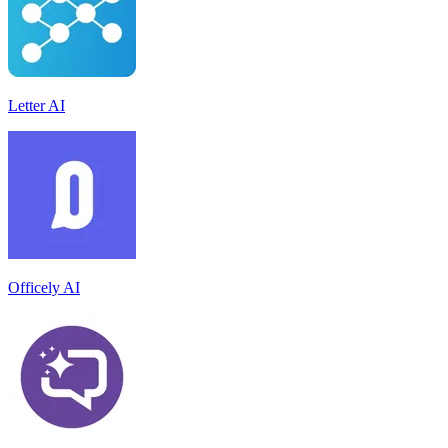
Letter AI
Officely AI