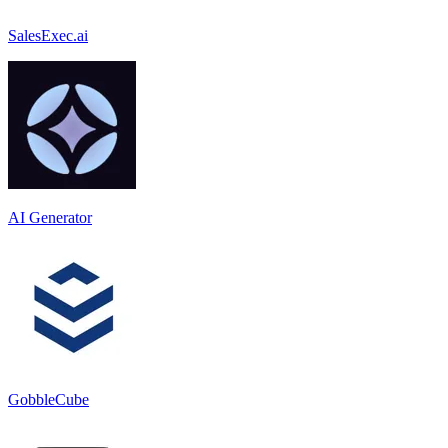
SalesExec.ai
AI Generator
GobbleCube