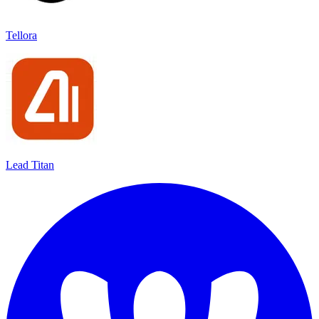
Tellora
Lead Titan